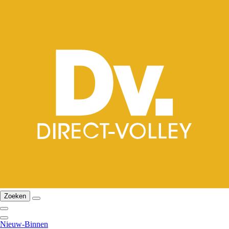
Zoeken
Nieuw-Binnen