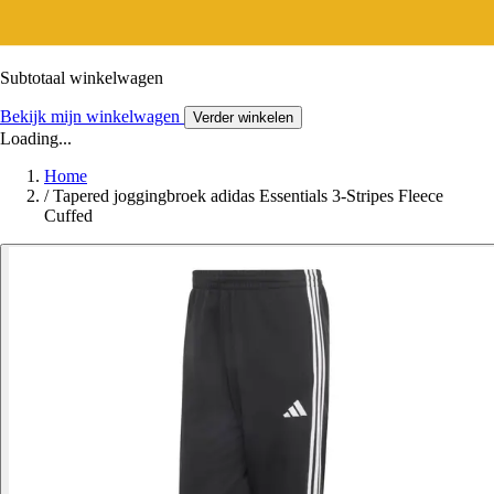
Subtotaal winkelwagen
Bekijk mijn winkelwagen
Verder winkelen
Loading...
Home
/
Tapered joggingbroek adidas Essentials 3-Stripes Fleece
Cuffed