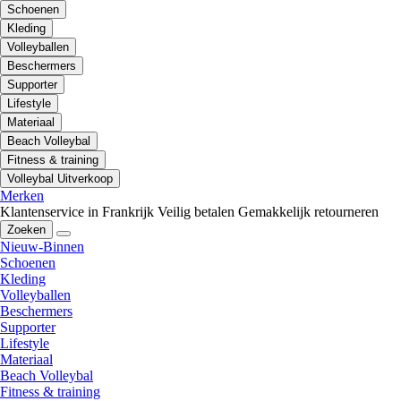
Schoenen
Kleding
Volleyballen
Beschermers
Supporter
Lifestyle
Materiaal
Beach Volleybal
Fitness & training
Volleybal Uitverkoop
Merken
Klantenservice in Frankrijk
Veilig betalen
Gemakkelijk retourneren
Zoeken
Nieuw-Binnen
Schoenen
Kleding
Volleyballen
Beschermers
Supporter
Lifestyle
Materiaal
Beach Volleybal
Fitness & training