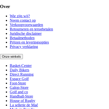
Over
Wie zijn wij?
Neem contact op
Verkoopvoorwaarden
Retourneren en terugbetalen
Juridische disclaimer
Betaalmethoden
Prijzen en leveringsopties
Privacy verklaring
Onze winkels
Basket-Center
Daily Bikers
Direct Running
Espace Golf
Foot-Store
Galop-Store
Golf and co
Handball-Store
House of Rugby
La sellerie de Maé