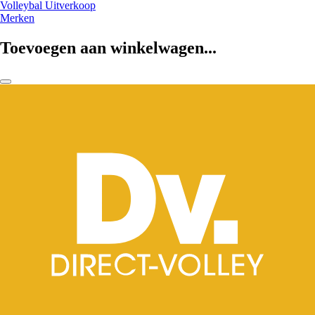
Volleybal Uitverkoop
Merken
Toevoegen aan winkelwagen...