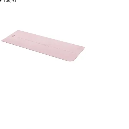
€ 109,95