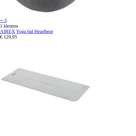
+-3
1 kleuren
AIREX
Yoga bal Heartbeat
€ 129,95