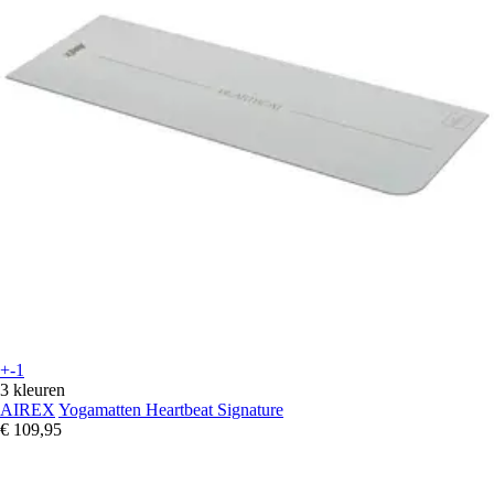
+-1
3 kleuren
AIREX
Yogamatten Heartbeat Signature
€ 109,95