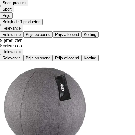
Soort product
Sport
Prijs
Bekijk de 9 producten
Relevantie
Relevantie
Prijs oplopend
Prijs aflopend
Korting
9 producten
Sorteren op
Relevantie
Relevantie
Prijs oplopend
Prijs aflopend
Korting