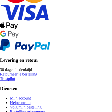
Levering en retour
30 dagen bedenktijd
Retourneer je bestelling
Trustpilot
Diensten
Mijn account
Helpcentrum
Volg mijn bestelling
Bestelling retourneren