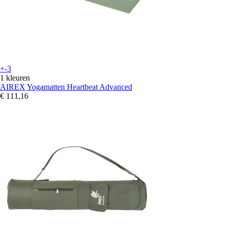
+-3
1 kleuren
AIREX
Yogamatten Heartbeat Advanced
€ 111,16