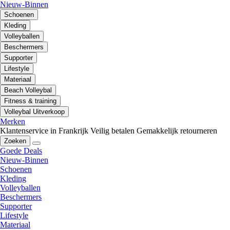
Nieuw-Binnen
Schoenen
Kleding
Volleyballen
Beschermers
Supporter
Lifestyle
Materiaal
Beach Volleybal
Fitness & training
Volleybal Uitverkoop
Merken
Klantenservice in Frankrijk
Veilig betalen
Gemakkelijk retourneren
Zoeken
Goede Deals
Nieuw-Binnen
Schoenen
Kleding
Volleyballen
Beschermers
Supporter
Lifestyle
Materiaal