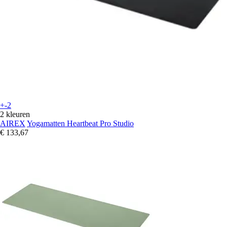
+-2
2 kleuren
AIREX
Yogamatten Heartbeat Pro Studio
€ 133,67