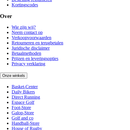
Kortingscodes
Over
Wie zijn wij?
Neem contact op
Verkoopvoorwaarden
Retourneren en terugbetalen
Juridische disclaimer
Betaalmethoden
Prijzen en leveringsopties
Privacy verklaring
Onze winkels
Basket-Center
Daily Bikers
Direct Running
Espace Golf
Foot-Store
Galop-Store
Golf and co
Handball-Store
House of Rugby