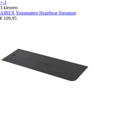
+-1
3 kleuren
AIREX
Yogamatten Heartbeat Signature
€ 109,95