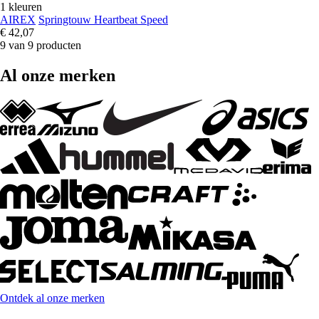
1 kleuren
AIREX
Springtouw Heartbeat Speed
€ 42,07
9 van 9 producten
Al onze merken
Ontdek al onze merken