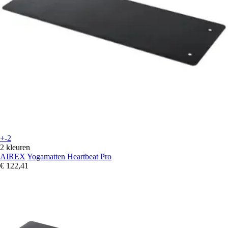
+-2
2 kleuren
AIREX
Yogamatten Heartbeat Pro
€ 122,41