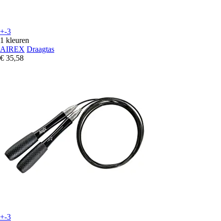
+-3
1 kleuren
AIREX
Draagtas
€ 35,58
+-3