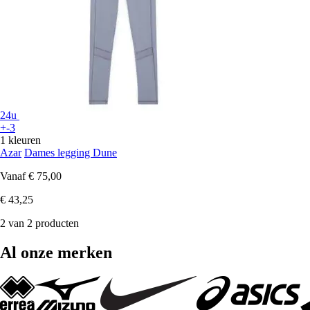
24u
+-3
1 kleuren
Azar
Dames legging Dune
Vanaf
€ 75,00
€ 43,25
2 van 2 producten
Al onze merken