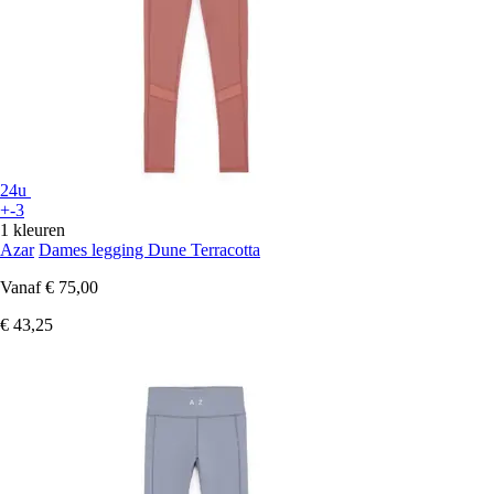
24u
+-3
1 kleuren
Azar
Dames legging Dune Terracotta
Vanaf
€ 75,00
€ 43,25