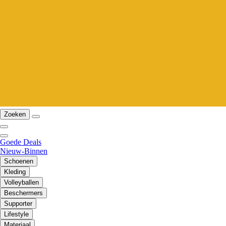
Zoeken
Goede Deals
Nieuw-Binnen
Schoenen
Kleding
Volleyballen
Beschermers
Supporter
Lifestyle
Materiaal