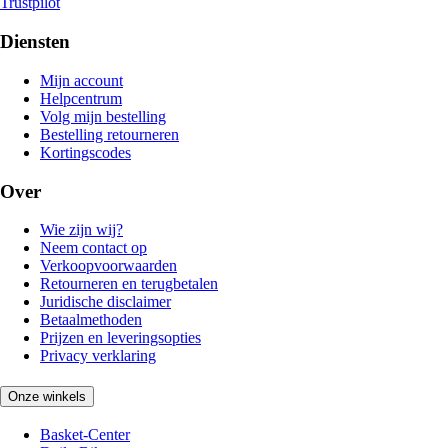
Trustpilot
Diensten
Mijn account
Helpcentrum
Volg mijn bestelling
Bestelling retourneren
Kortingscodes
Over
Wie zijn wij?
Neem contact op
Verkoopvoorwaarden
Retourneren en terugbetalen
Juridische disclaimer
Betaalmethoden
Prijzen en leveringsopties
Privacy verklaring
Onze winkels
Basket-Center