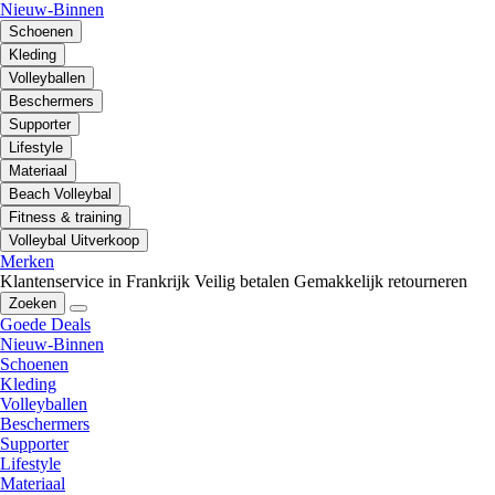
Nieuw-Binnen
Schoenen
Kleding
Volleyballen
Beschermers
Supporter
Lifestyle
Materiaal
Beach Volleybal
Fitness & training
Volleybal Uitverkoop
Merken
Klantenservice in Frankrijk
Veilig betalen
Gemakkelijk retourneren
Zoeken
Goede Deals
Nieuw-Binnen
Schoenen
Kleding
Volleyballen
Beschermers
Supporter
Lifestyle
Materiaal