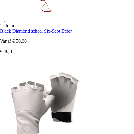
+-3
1 kleuren
Black Diamond
schaal Six-Sept Etrier
Vanaf
€ 50,00
€ 46,31