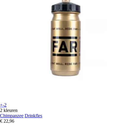
+-2
2 kleuren
Chimpanzee
Drinkfles
€ 22,96