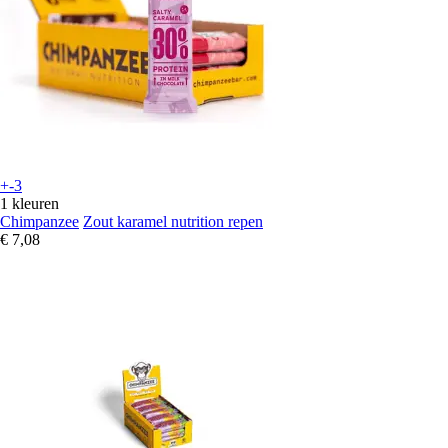
+-3
1 kleuren
Chimpanzee
Zout karamel nutrition repen
€ 7,08