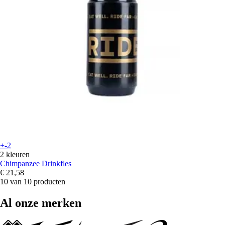
+-2
2 kleuren
Chimpanzee
Drinkfles
€ 21,58
10 van 10 producten
Al onze merken