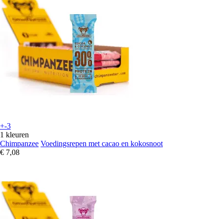
+-3
1 kleuren
Chimpanzee
Voedingsrepen met cacao en kokosnoot
€ 7,08