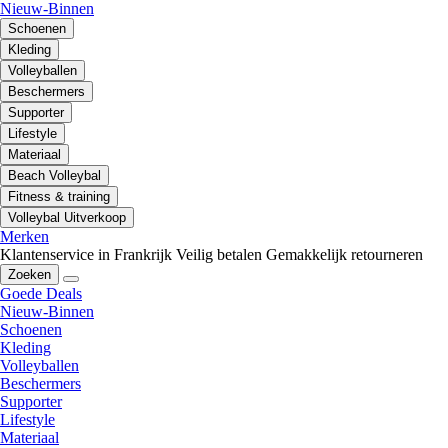
Nieuw-Binnen
Schoenen
Kleding
Volleyballen
Beschermers
Supporter
Lifestyle
Materiaal
Beach Volleybal
Fitness & training
Volleybal Uitverkoop
Merken
Klantenservice in Frankrijk
Veilig betalen
Gemakkelijk retourneren
Zoeken
Goede Deals
Nieuw-Binnen
Schoenen
Kleding
Volleyballen
Beschermers
Supporter
Lifestyle
Materiaal