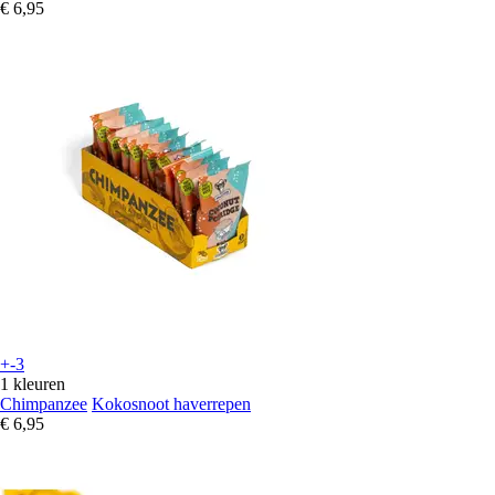
€ 6,95
+-3
1 kleuren
Chimpanzee
Kokosnoot haverrepen
€ 6,95