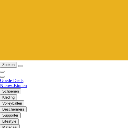
Zoeken
Goede Deals
Nieuw-Binnen
Schoenen
Kleding
Volleyballen
Beschermers
Supporter
Lifestyle
Materiaal