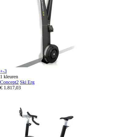
+-3
1 kleuren
Concept2
Ski Erg
€ 1.817,03