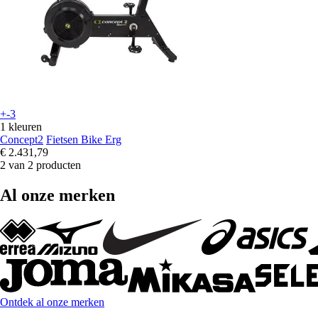
+-3
1 kleuren
Concept2
Fietsen Bike Erg
€ 2.431,79
2 van 2 producten
Al onze merken
Ontdek al onze merken