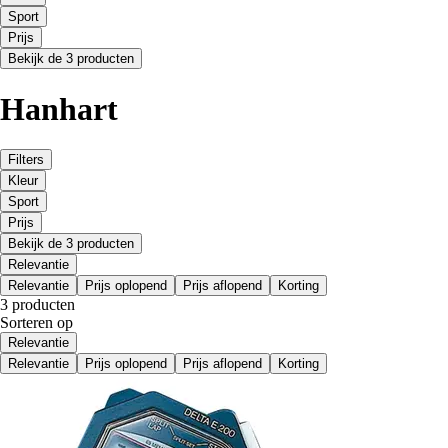
Sport
Prijs
Bekijk de 3 producten
Hanhart
Filters
Kleur
Sport
Prijs
Bekijk de 3 producten
Relevantie
Relevantie
Prijs oplopend
Prijs aflopend
Korting
3 producten
Sorteren op
Relevantie
Relevantie
Prijs oplopend
Prijs aflopend
Korting