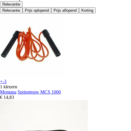
Relevantie
Relevantie
Prijs oplopend
Prijs aflopend
Korting
+-3
1 kleuren
Montana
Springtouw MCS 1000
€ 14,83