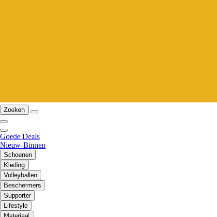
Zoeken
Goede Deals
Nieuw-Binnen
Schoenen
Kleding
Volleyballen
Beschermers
Supporter
Lifestyle
Materiaal