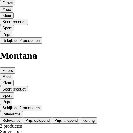
Filters
Maat
Kleur
Soort product
Sport
Prijs
Bekijk de 2 producten
Montana
Filters
Maat
Kleur
Soort product
Sport
Prijs
Bekijk de 2 producten
Relevantie
Relevantie
Prijs oplopend
Prijs aflopend
Korting
2 producten
Sorteren op