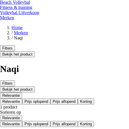
Beach Volleybal
Fitness & training
Volleybal Uitverkoop
Merken
Home
/
Merken
/
Naqi
Filters
Bekijk het product
Naqi
Filters
Bekijk het product
Relevantie
Relevantie
Prijs oplopend
Prijs aflopend
Korting
1 product
Sorteren op
Relevantie
Relevantie
Prijs oplopend
Prijs aflopend
Korting