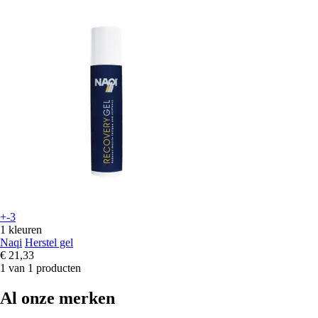
+-3
1 kleuren
Naqi
Herstel gel
€ 21,33
1 van 1 producten
Al onze merken