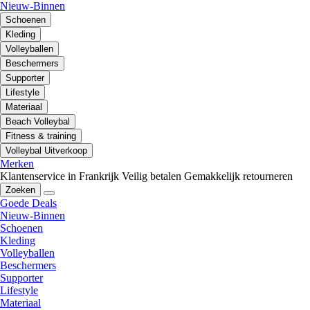
Nieuw-Binnen
Schoenen
Kleding
Volleyballen
Beschermers
Supporter
Lifestyle
Materiaal
Beach Volleybal
Fitness & training
Volleybal Uitverkoop
Merken
Klantenservice in Frankrijk
Veilig betalen
Gemakkelijk retourneren
Zoeken
Goede Deals
Nieuw-Binnen
Schoenen
Kleding
Volleyballen
Beschermers
Supporter
Lifestyle
Materiaal