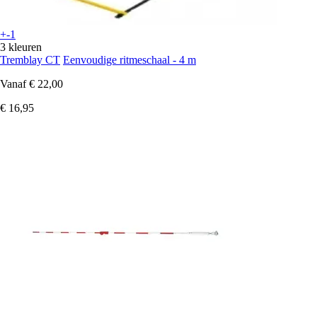
+-1
3 kleuren
Tremblay CT
Eenvoudige ritmeschaal - 4 m
Vanaf
€ 22,00
€ 16,95