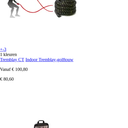
+-3
1 kleuren
Tremblay CT
Indoor Tremblay-golftouw
Vanaf
€ 100,80
€ 80,60