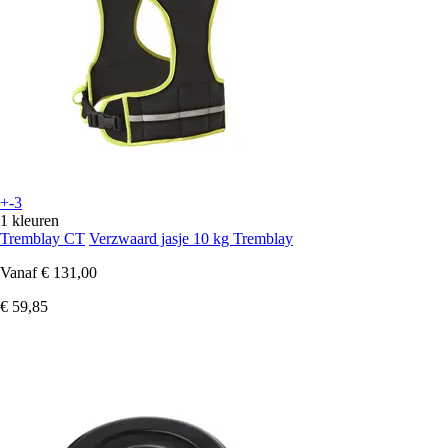
+-3
1 kleuren
Tremblay CT
Verzwaard jasje 10 kg Tremblay
Vanaf
€ 131,00
€ 59,85