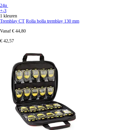
24u
+-3
1 kleuren
Tremblay CT
Rolla bolla tremblay 130 mm
Vanaf
€ 44,80
€ 42,57