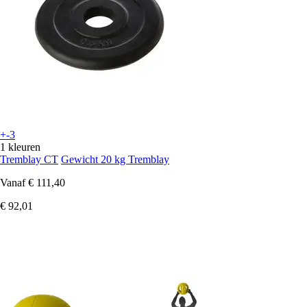
+-3
1 kleuren
Tremblay CT
Gewicht 20 kg Tremblay
Vanaf
€ 111,40
€ 92,01