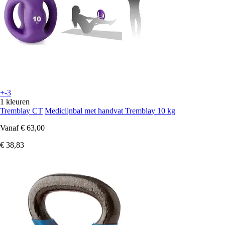
+-3
1 kleuren
Tremblay CT
Medicijnbal met handvat Tremblay 10 kg
Vanaf
€ 63,00
€ 38,83