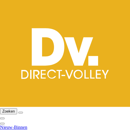
Zoeken
Nieuw-Binnen