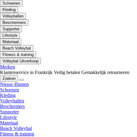
Schoenen
Kleding
Volleyballen
Beschermers
Supporter
Lifestyle
Materiaal
Beach Volleybal
Fitness & training
Volleybal Uitverkoop
Merken
Klantenservice in Frankrijk
Veilig betalen
Gemakkelijk retourneren
Zoeken
Nieuw-Binnen
Schoenen
Kleding
Volleyballen
Beschermers
Supporter
Lifestyle
Materiaal
Beach Volleybal
Fitness & training