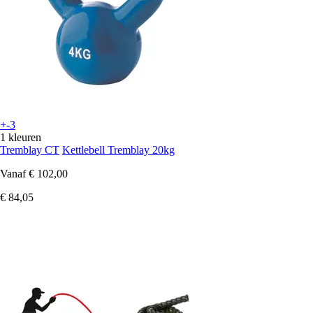
+-3
1 kleuren
Tremblay CT
Kettlebell Tremblay 20kg
Vanaf
€ 102,00
€ 84,05