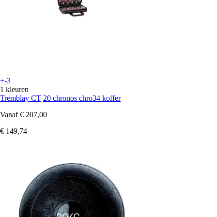
+-3
1 kleuren
Tremblay CT
20 chronos chro34 koffer
Vanaf
€ 207,00
€ 149,74