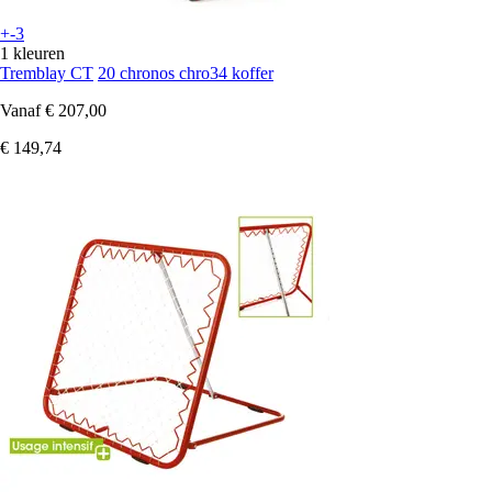
+-3
1 kleuren
Tremblay CT
20 chronos chro34 koffer
Vanaf
€ 207,00
€ 149,74