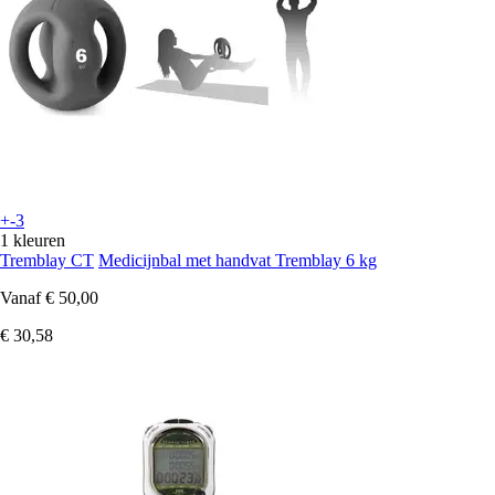
+-3
1 kleuren
Tremblay CT
Medicijnbal met handvat Tremblay 6 kg
Vanaf
€ 50,00
€ 30,58