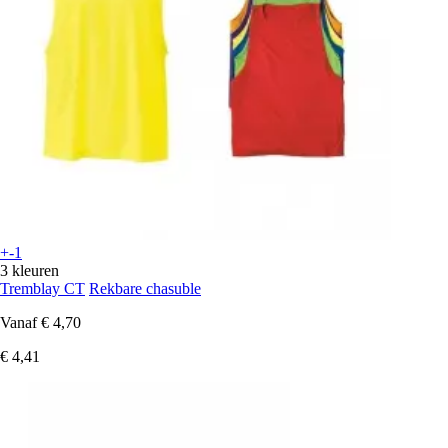
+-1
3 kleuren
Tremblay CT
Rekbare chasuble
Vanaf
€ 4,70
€ 4,41