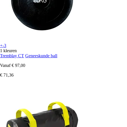
+-3
1 kleuren
Tremblay CT
Geneeskunde ball
Vanaf
€ 97,00
€ 71,36