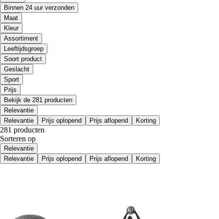
Binnen 24 uur verzonden
Maat
Kleur
Assortiment
Leeftijdsgroep
Soort product
Geslacht
Sport
Prijs
Bekijk de 281 producten
Relevantie
Relevantie
Prijs oplopend
Prijs aflopend
Korting
281 producten
Sorteren op
Relevantie
Relevantie
Prijs oplopend
Prijs aflopend
Korting