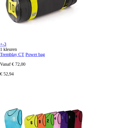
+-3
1 kleuren
Tremblay CT
Power bag
Vanaf
€ 72,00
€ 52,94