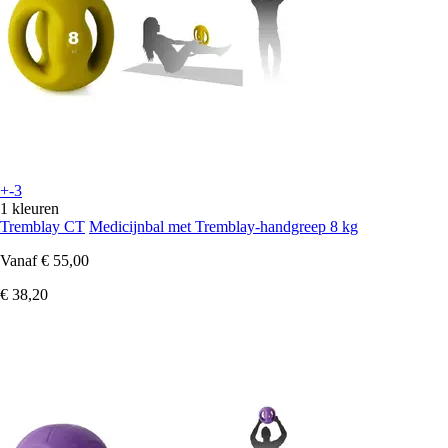
+-3
1 kleuren
Tremblay CT
Medicijnbal met Tremblay-handgreep 8 kg
Vanaf
€ 55,00
€ 38,20