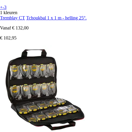
+-3
1 kleuren
Tremblay CT
Tchoukbal 1 x 1 m - helling 25°.
Vanaf
€ 132,00
€ 102,95