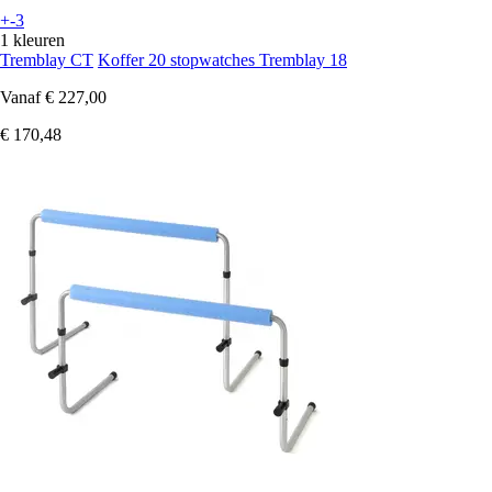
+-3
1 kleuren
Tremblay CT
Koffer 20 stopwatches Tremblay 18
Vanaf
€ 227,00
€ 170,48