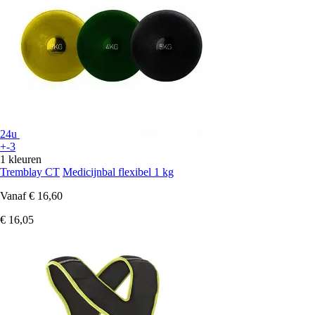
24u
+-3
1 kleuren
Tremblay CT
Medicijnbal flexibel 1 kg
Vanaf
€ 16,60
€ 16,05