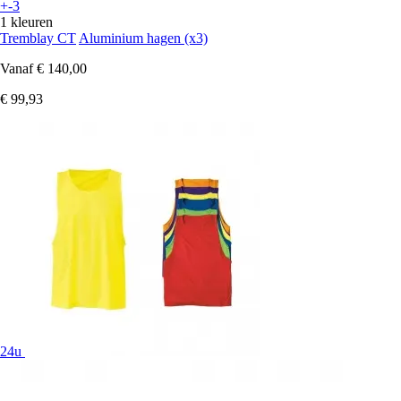
+-3
1 kleuren
Tremblay CT
Aluminium hagen (x3)
Vanaf
€ 140,00
€ 99,93
24u