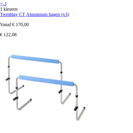
+-3
1 kleuren
Tremblay CT
Aluminium hagen (x3)
Vanaf
€ 170,00
€ 122,08