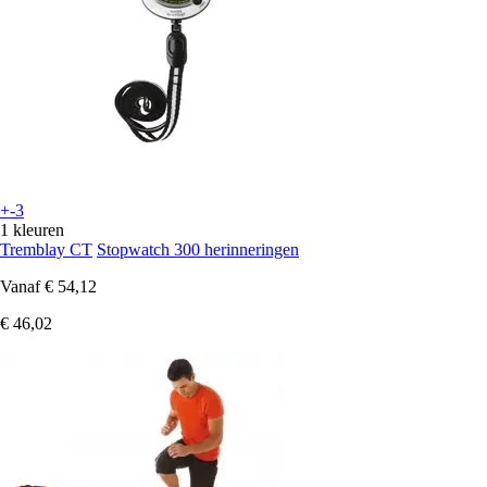
+-3
1 kleuren
Tremblay CT
Stopwatch 300 herinneringen
Vanaf
€ 54,12
€ 46,02