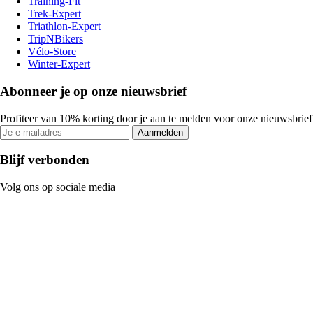
Training-Fit
Trek-Expert
Triathlon-Expert
TripNBikers
Vélo-Store
Winter-Expert
Abonneer je op onze nieuwsbrief
Profiteer van 10% korting door je aan te melden voor onze nieuwsbrief
Aanmelden
Blijf verbonden
Volg ons op sociale media