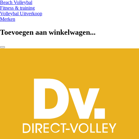
Beach Volleybal
Fitness & training
Volleybal Uitverkoop
Merken
Toevoegen aan winkelwagen...