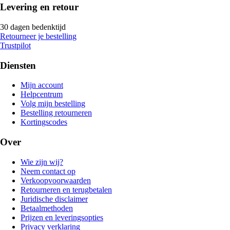
Levering en retour
30 dagen bedenktijd
Retourneer je bestelling
Trustpilot
Diensten
Mijn account
Helpcentrum
Volg mijn bestelling
Bestelling retourneren
Kortingscodes
Over
Wie zijn wij?
Neem contact op
Verkoopvoorwaarden
Retourneren en terugbetalen
Juridische disclaimer
Betaalmethoden
Prijzen en leveringsopties
Privacy verklaring