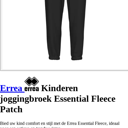
Errea
Kinderen
joggingbroek Essential Fleece
Patch
Bied uw kind comfort en stijl met de Errea Essential Fleece, ideaal