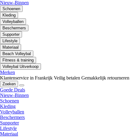
Nieuw-Binnen
Schoenen
Kleding
Volleyballen
Beschermers
Supporter
Lifestyle
Materiaal
Beach Volleybal
Fitness & training
Volleybal Uitverkoop
Merken
Klantenservice in Frankrijk
Veilig betalen
Gemakkelijk retourneren
Zoeken
Goede Deals
Nieuw-Binnen
Schoenen
Kleding
Volleyballen
Beschermers
Supporter
Lifestyle
Materiaal