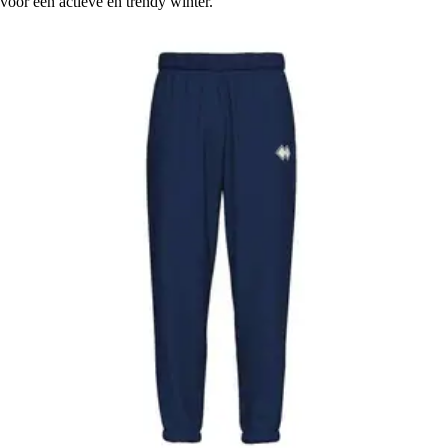
voor een actieve en trendy winter.