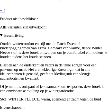
+-2
Product niet beschikbaar
Alle varianten zijn uitverkocht
Beschrijving
Ontdek wintercomfort en stijl met de Patch Essential
kinderjoggingbroek van Erreà. Gemaakt van warme, fleece Winter
Fleece stof, is deze broek ontworpen om je comfortabel en modieus te
houden tijdens het koude seizoen.
Elastiek aan de onderkant en veters in de taille zorgen voor een
pasvorm op maat. Het crèmekleurige Erreà logo, dat in alle
kleurvarianten is genaaid, geeft het kledingstuk een vleugje
authenticiteit en kwaliteit.
Of je nu thuis ontspant of je klaarmaakt om te sporten, deze broek is
een onmisbare aanvulling op je wintergarderobe.
Stof: WINTER FLEECE, warm, ademend en zacht tegen de huid
Eigenschappen :