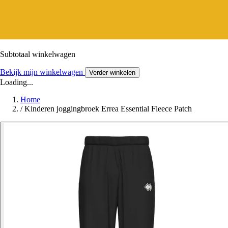
Subtotaal winkelwagen
Bekijk mijn winkelwagen
Verder winkelen
Loading...
Home
/
Kinderen joggingbroek Errea Essential Fleece Patch