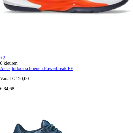
+2
6 kleuren
Asics
Indoor schoenen Powerbreak FF
Vanaf
€ 150,00
€ 84,68