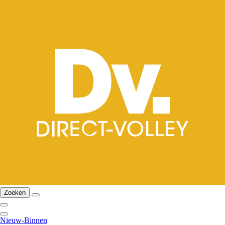
Zoeken
Nieuw-Binnen