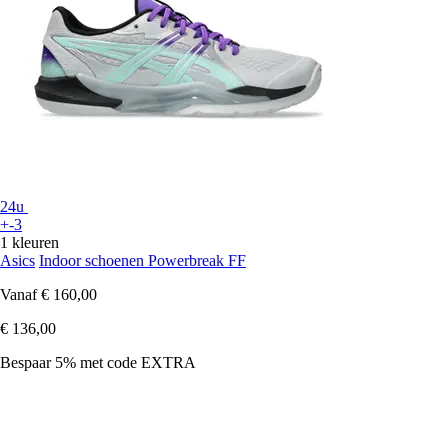
24u
+-3
1 kleuren
Asics
Indoor schoenen Powerbreak FF
Vanaf
€ 160,00
€ 136,00
Bespaar 5%
met code
EXTRA