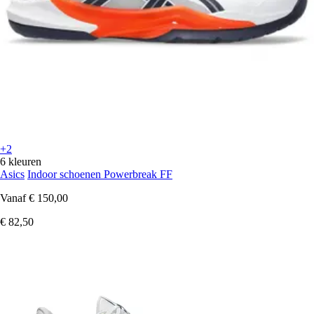
+2
6 kleuren
Asics
Indoor schoenen Powerbreak FF
Vanaf
€ 150,00
€ 82,50