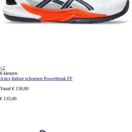
+2
6 kleuren
Asics
Indoor schoenen Powerbreak FF
Vanaf
€ 150,00
€ 135,00