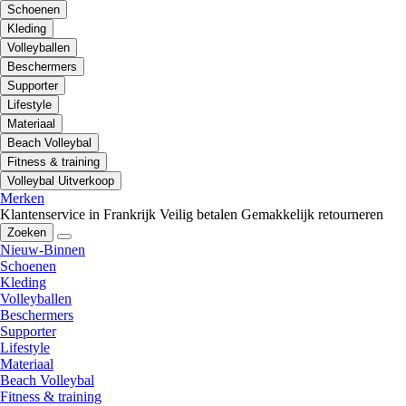
Schoenen
Kleding
Volleyballen
Beschermers
Supporter
Lifestyle
Materiaal
Beach Volleybal
Fitness & training
Volleybal Uitverkoop
Merken
Klantenservice in Frankrijk
Veilig betalen
Gemakkelijk retourneren
Zoeken
Nieuw-Binnen
Schoenen
Kleding
Volleyballen
Beschermers
Supporter
Lifestyle
Materiaal
Beach Volleybal
Fitness & training