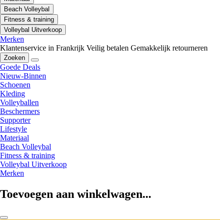
Beach Volleybal
Fitness & training
Volleybal Uitverkoop
Merken
Klantenservice in Frankrijk
Veilig betalen
Gemakkelijk retourneren
Zoeken
Goede Deals
Nieuw-Binnen
Schoenen
Kleding
Volleyballen
Beschermers
Supporter
Lifestyle
Materiaal
Beach Volleybal
Fitness & training
Volleybal Uitverkoop
Merken
Toevoegen aan winkelwagen...