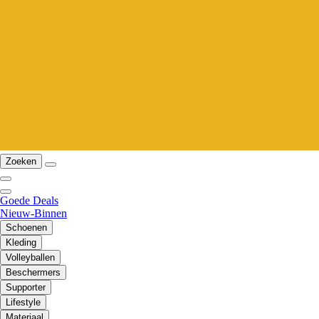
Zoeken
Goede Deals
Nieuw-Binnen
Schoenen
Kleding
Volleyballen
Beschermers
Supporter
Lifestyle
Materiaal