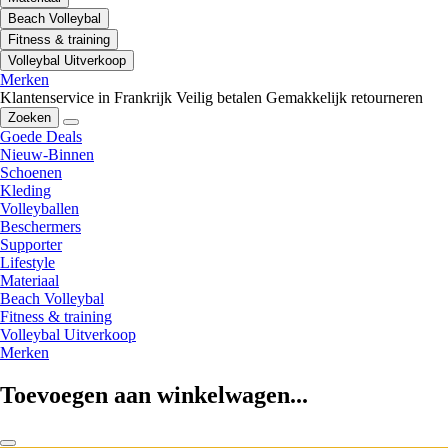
Beach Volleybal
Fitness & training
Volleybal Uitverkoop
Merken
Klantenservice in Frankrijk
Veilig betalen
Gemakkelijk retourneren
Zoeken
Goede Deals
Nieuw-Binnen
Schoenen
Kleding
Volleyballen
Beschermers
Supporter
Lifestyle
Materiaal
Beach Volleybal
Fitness & training
Volleybal Uitverkoop
Merken
Toevoegen aan winkelwagen...