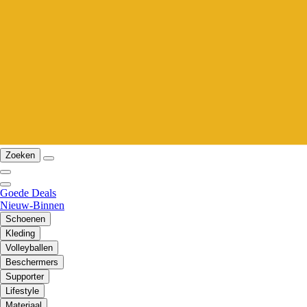
Zoeken
Goede Deals
Nieuw-Binnen
Schoenen
Kleding
Volleyballen
Beschermers
Supporter
Lifestyle
Materiaal