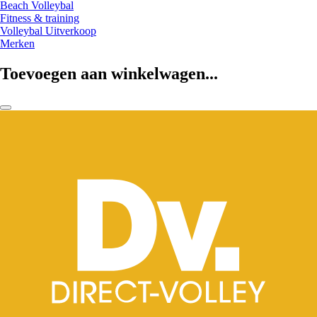
Beach Volleybal
Fitness & training
Volleybal Uitverkoop
Merken
Toevoegen aan winkelwagen...