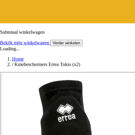
Subtotaal winkelwagen
Bekijk mijn winkelwagen
Verder winkelen
Loading...
Home
/
Kniebeschermers Errea Tokio (x2)