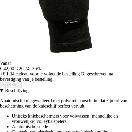
Vanaf
€ 42,00
€ 26,74
-36%
+€ 1,34
cadeau voor je volgende bestelling
Bijgeschreven na
bevestiging van je bestelling
Loading...
Beschrijving
Anatomisch kniegewatteerd met polyurethaanschuim dat zijn rol van
bescherming van de knieschijf perfect vervult.
Uniseks kniebeschermers voor volwassen (mannelijke en
vrouwelijke) volleybalspelers.
Anatomische snede
Gemaakt van elastisch katoen met technische vulling.