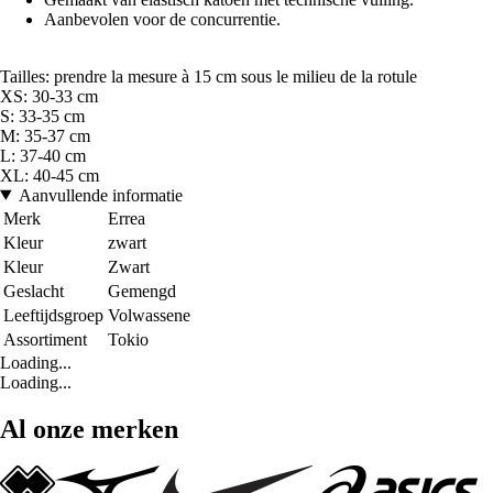
Aanbevolen voor de concurrentie.
Tailles: prendre la mesure à 15 cm sous le milieu de la rotule
XS: 30-33 cm
S: 33-35 cm
M: 35-37 cm
L: 37-40 cm
XL: 40-45 cm
Aanvullende informatie
Merk
Errea
Kleur
zwart
Kleur
Zwart
Geslacht
Gemengd
Leeftijdsgroep
Volwassene
Assortiment
Tokio
Loading...
Loading...
Al onze merken