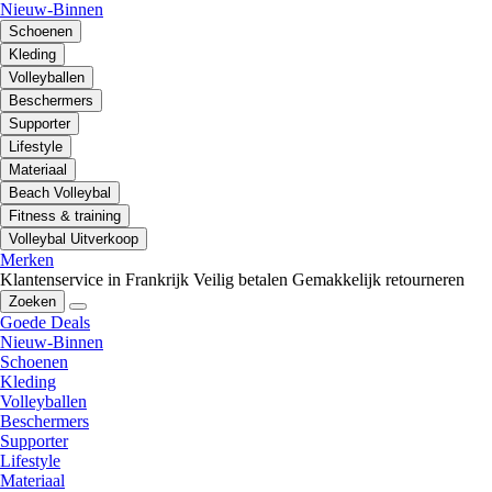
Nieuw-Binnen
Schoenen
Kleding
Volleyballen
Beschermers
Supporter
Lifestyle
Materiaal
Beach Volleybal
Fitness & training
Volleybal Uitverkoop
Merken
Klantenservice in Frankrijk
Veilig betalen
Gemakkelijk retourneren
Zoeken
Goede Deals
Nieuw-Binnen
Schoenen
Kleding
Volleyballen
Beschermers
Supporter
Lifestyle
Materiaal