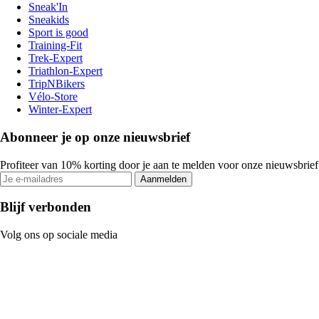
Sneak'In
Sneakids
Sport is good
Training-Fit
Trek-Expert
Triathlon-Expert
TripNBikers
Vélo-Store
Winter-Expert
Abonneer je op onze nieuwsbrief
Profiteer van 10% korting door je aan te melden voor onze nieuwsbrief
Aanmelden
Blijf verbonden
Volg ons op sociale media