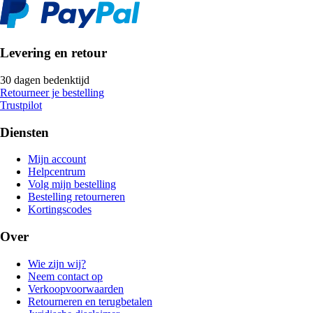
Levering en retour
30 dagen bedenktijd
Retourneer je bestelling
Trustpilot
Diensten
Mijn account
Helpcentrum
Volg mijn bestelling
Bestelling retourneren
Kortingscodes
Over
Wie zijn wij?
Neem contact op
Verkoopvoorwaarden
Retourneren en terugbetalen