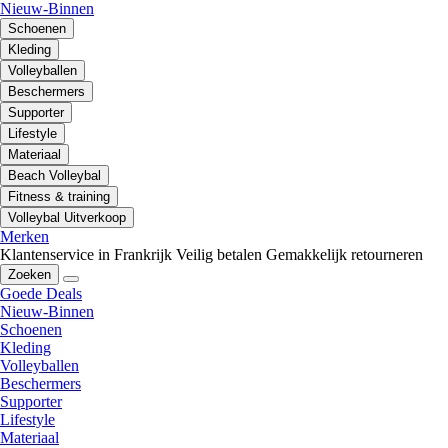
Nieuw-Binnen
Schoenen
Kleding
Volleyballen
Beschermers
Supporter
Lifestyle
Materiaal
Beach Volleybal
Fitness & training
Volleybal Uitverkoop
Merken
Klantenservice in Frankrijk
Veilig betalen
Gemakkelijk retourneren
Zoeken
Goede Deals
Nieuw-Binnen
Schoenen
Kleding
Volleyballen
Beschermers
Supporter
Lifestyle
Materiaal