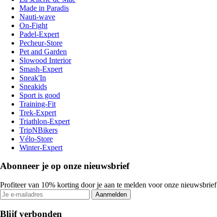
Made in Paradis
Nauti-wave
On-Fight
Padel-Expert
Pecheur-Store
Pet and Garden
Slowood Interior
Smash-Expert
Sneak'In
Sneakids
Sport is good
Training-Fit
Trek-Expert
Triathlon-Expert
TripNBikers
Vélo-Store
Winter-Expert
Abonneer je op onze nieuwsbrief
Profiteer van 10% korting door je aan te melden voor onze nieuwsbrief
Aanmelden
Blijf verbonden