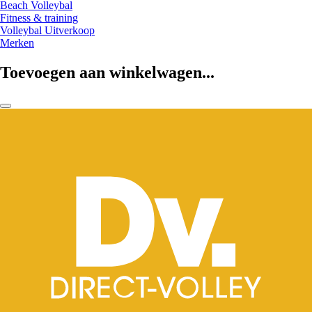
Beach Volleybal
Fitness & training
Volleybal Uitverkoop
Merken
Toevoegen aan winkelwagen...