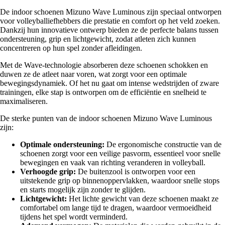
De indoor schoenen Mizuno Wave Luminous zijn speciaal ontworpen
voor volleyballiefhebbers die prestatie en comfort op het veld zoeken.
Dankzij hun innovatieve ontwerp bieden ze de perfecte balans tussen
ondersteuning, grip en lichtgewicht, zodat atleten zich kunnen
concentreren op hun spel zonder afleidingen.
Met de Wave-technologie absorberen deze schoenen schokken en
duwen ze de atleet naar voren, wat zorgt voor een optimale
bewegingsdynamiek. Of het nu gaat om intense wedstrijden of zware
trainingen, elke stap is ontworpen om de efficiëntie en snelheid te
maximaliseren.
De sterke punten van de indoor schoenen Mizuno Wave Luminous
zijn:
Optimale ondersteuning:
De ergonomische constructie van de
schoenen zorgt voor een veilige pasvorm, essentieel voor snelle
bewegingen en vaak van richting veranderen in volleyball.
Verhoogde grip:
De buitenzool is ontworpen voor een
uitstekende grip op binnenoppervlakken, waardoor snelle stops
en starts mogelijk zijn zonder te glijden.
Lichtgewicht:
Het lichte gewicht van deze schoenen maakt ze
comfortabel om lange tijd te dragen, waardoor vermoeidheid
tijdens het spel wordt verminderd.