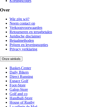
Kortingscodes
Over
Wie zijn wij?
Neem contact op
Verkoopvoorwaarden
Retourneren en terugbetalen
Juridische disclaimer
Betaalmethoden
Prijzen en leveringsopties
Privacy verklaring
Onze winkels
Basket-Center
Daily Bikers
Direct Running
Espace Golf
Foot-Store
Galop-Store
Golf and co
Handball-Store
House of Rugby
La sellerie de Maé