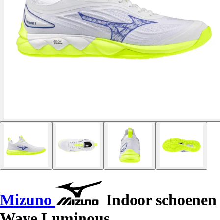
Mizuno
Indoor schoenen
Wave Luminous