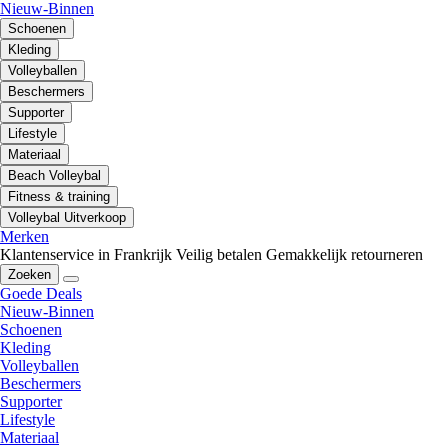
Nieuw-Binnen
Schoenen
Kleding
Volleyballen
Beschermers
Supporter
Lifestyle
Materiaal
Beach Volleybal
Fitness & training
Volleybal Uitverkoop
Merken
Klantenservice in Frankrijk
Veilig betalen
Gemakkelijk retourneren
Zoeken
Goede Deals
Nieuw-Binnen
Schoenen
Kleding
Volleyballen
Beschermers
Supporter
Lifestyle
Materiaal