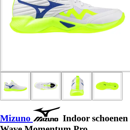
Mizuno
Indoor schoenen
Wave Momentum Pro