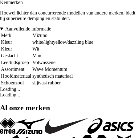
Kenmerken
Hoewel lichter dan concurrerende modellen van andere merken, biedt
hij superieure demping en stabiliteit.
Aanvullende informatie
Merk
Mizuno
Kleur
white/lightyellow/dazzling blue
Kleur
Wit
Geslacht
Man
Leeftijdsgroep
Volwassene
Assortiment
Wave Momentum
Hoofdmateriaal
synthetisch materiaal
Schoenzool
slijtvast rubber
Loading...
Loading...
Al onze merken