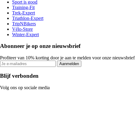
Sport is good
Training-Fit
Trek-Expert
Triathlon-Expert
TripNBikers
Vélo-Store
Winter-Expert
Abonneer je op onze nieuwsbrief
Profiteer van 10% korting door je aan te melden voor onze nieuwsbrief
Aanmelden
Blijf verbonden
Volg ons op sociale media