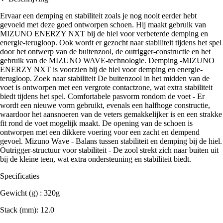
Ervaar een demping en stabiliteit zoals je nog nooit eerder hebt
gevoeld met deze goed ontworpen schoen. Hij maakt gebruik van
MIZUNO ENERZY NXT bij de hiel voor verbeterde demping en
energie-terugloop. Ook wordt er gezocht naar stabiliteit tijdens het spel
door het ontwerp van de buitenzool, de outrigger-constructie en het
gebruik van de MIZUNO WAVE-technologie. Demping -MIZUNO
ENERZY NXT is voorzien bij de hiel voor demping en energie-
terugloop. Zoek naar stabiliteit De buitenzool in het midden van de
voet is ontworpen met een vergrote contactzone, wat extra stabiliteit
biedt tijdens het spel. Comfortabele pasvorm rondom de voet - Er
wordt een nieuwe vorm gebruikt, evenals een halfhoge constructie,
waardoor het aansnoeren van de veters gemakkelijker is en een strakke
fit rond de voet mogelijk maakt. De opening van de schoen is
ontworpen met een dikkere voering voor een zacht en dempend
gevoel. Mizuno Wave - Balans tussen stabiliteit en demping bij de hiel.
Outrigger-structuur voor stabiliteit - De zool strekt zich naar buiten uit
bij de kleine teen, wat extra ondersteuning en stabiliteit biedt.
Specificaties
Gewicht (g) : 320g
Stack (mm): 12.0