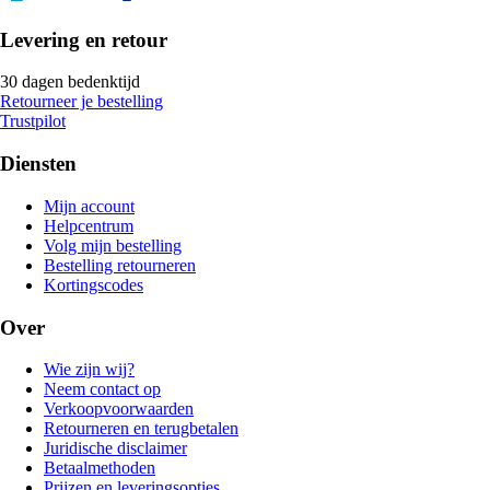
Levering en retour
30 dagen bedenktijd
Retourneer je bestelling
Trustpilot
Diensten
Mijn account
Helpcentrum
Volg mijn bestelling
Bestelling retourneren
Kortingscodes
Over
Wie zijn wij?
Neem contact op
Verkoopvoorwaarden
Retourneren en terugbetalen
Juridische disclaimer
Betaalmethoden
Prijzen en leveringsopties