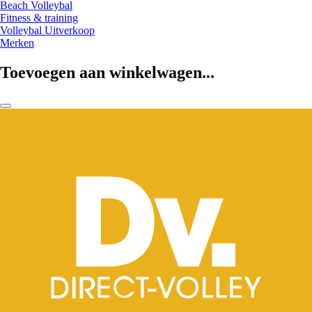
Beach Volleybal
Fitness & training
Volleybal Uitverkoop
Merken
Toevoegen aan winkelwagen...