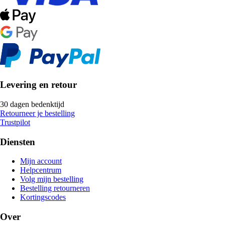
Levering en retour
30 dagen bedenktijd
Retourneer je bestelling
Trustpilot
Diensten
Mijn account
Helpcentrum
Volg mijn bestelling
Bestelling retourneren
Kortingscodes
Over