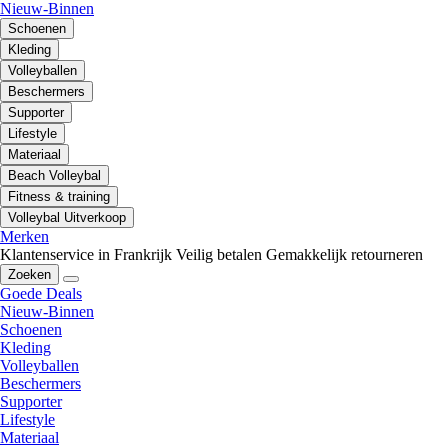
Nieuw-Binnen
Schoenen
Kleding
Volleyballen
Beschermers
Supporter
Lifestyle
Materiaal
Beach Volleybal
Fitness & training
Volleybal Uitverkoop
Merken
Klantenservice in Frankrijk
Veilig betalen
Gemakkelijk retourneren
Zoeken
Goede Deals
Nieuw-Binnen
Schoenen
Kleding
Volleyballen
Beschermers
Supporter
Lifestyle
Materiaal