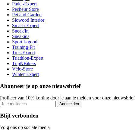
Padel-Expert
Pecheur-Store
Pet and Garden
Slowood Interior
Smash-Expert
Sneak'In
Sneakids
Sport is good
Training-Fit
Trek-Expert
Triathlon-Expert
TripNBikers
Vélo-Store
Winter-Expert
Abonneer je op onze nieuwsbrief
Profiteer van 10% korting door je aan te melden voor onze nieuwsbrief
Aanmelden
Blijf verbonden
Volg ons op sociale media