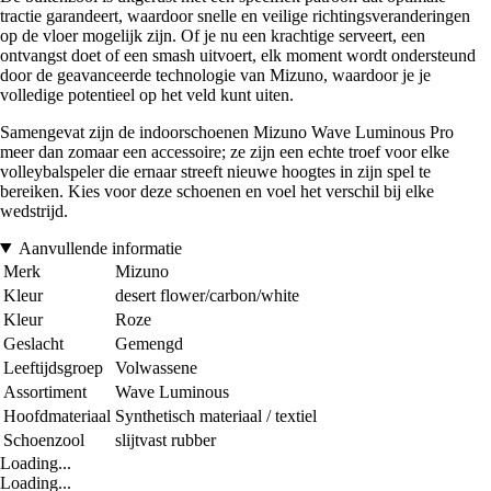
tractie garandeert, waardoor snelle en veilige richtingsveranderingen
op de vloer mogelijk zijn. Of je nu een krachtige serveert, een
ontvangst doet of een smash uitvoert, elk moment wordt ondersteund
door de geavanceerde technologie van Mizuno, waardoor je je
volledige potentieel op het veld kunt uiten.
Samengevat zijn de indoorschoenen Mizuno Wave Luminous Pro
meer dan zomaar een accessoire; ze zijn een echte troef voor elke
volleybalspeler die ernaar streeft nieuwe hoogtes in zijn spel te
bereiken. Kies voor deze schoenen en voel het verschil bij elke
wedstrijd.
Aanvullende informatie
Merk
Mizuno
Kleur
desert flower/carbon/white
Kleur
Roze
Geslacht
Gemengd
Leeftijdsgroep
Volwassene
Assortiment
Wave Luminous
Hoofdmateriaal
Synthetisch materiaal / textiel
Schoenzool
slijtvast rubber
Loading...
Loading...