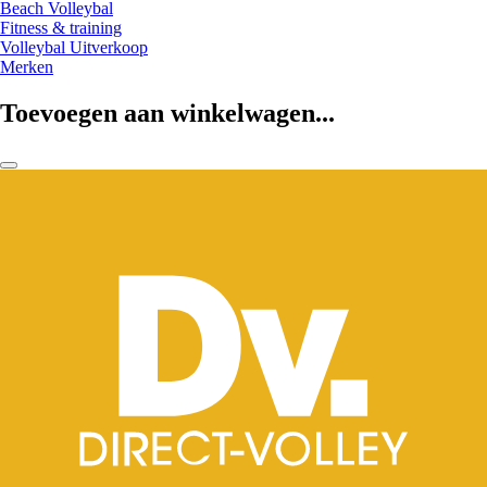
Beach Volleybal
Fitness & training
Volleybal Uitverkoop
Merken
Toevoegen aan winkelwagen...