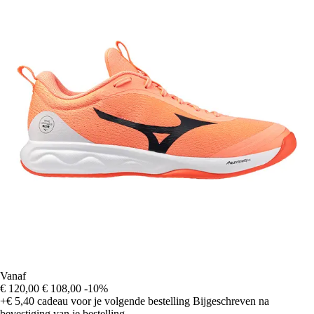
Vanaf
€ 120,00
€ 108,00
-10%
+€ 5,40
cadeau voor je volgende bestelling
Bijgeschreven na
bevestiging van je bestelling