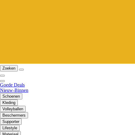
Zoeken
Goede Deals
Nieuw-Binnen
Schoenen
Kleding
Volleyballen
Beschermers
Supporter
Lifestyle
Materiaal