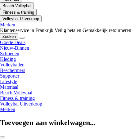
Beach Volleybal
Fitness & training
Volleybal Uitverkoop
Merken
Klantenservice in Frankrijk
Veilig betalen
Gemakkelijk retourneren
Zoeken
Goede Deals
Nieuw-Binnen
Schoenen
Kleding
Volleyballen
Beschermers
Supporter
Lifestyle
Materiaal
Beach Volleybal
Fitness & training
Volleybal Uitverkoop
Merken
Toevoegen aan winkelwagen...