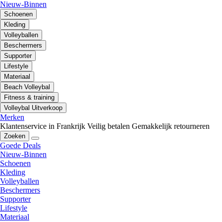
Nieuw-Binnen
Schoenen
Kleding
Volleyballen
Beschermers
Supporter
Lifestyle
Materiaal
Beach Volleybal
Fitness & training
Volleybal Uitverkoop
Merken
Klantenservice in Frankrijk
Veilig betalen
Gemakkelijk retourneren
Zoeken
Goede Deals
Nieuw-Binnen
Schoenen
Kleding
Volleyballen
Beschermers
Supporter
Lifestyle
Materiaal