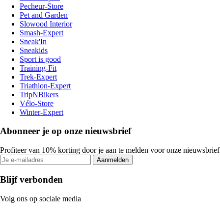
Pecheur-Store
Pet and Garden
Slowood Interior
Smash-Expert
Sneak'In
Sneakids
Sport is good
Training-Fit
Trek-Expert
Triathlon-Expert
TripNBikers
Vélo-Store
Winter-Expert
Abonneer je op onze nieuwsbrief
Profiteer van 10% korting door je aan te melden voor onze nieuwsbrief
Aanmelden
Blijf verbonden
Volg ons op sociale media