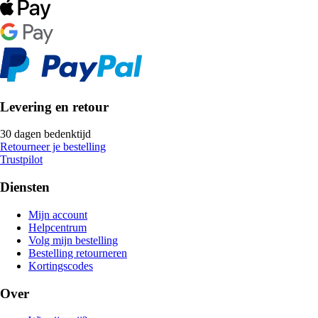
Levering en retour
30 dagen bedenktijd
Retourneer je bestelling
Trustpilot
Diensten
Mijn account
Helpcentrum
Volg mijn bestelling
Bestelling retourneren
Kortingscodes
Over