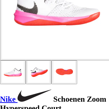
Nike
Schoenen Zoom
Hyperspeed Court