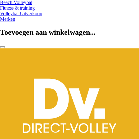
Beach Volleybal
Fitness & training
Volleybal Uitverkoop
Merken
Toevoegen aan winkelwagen...