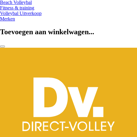
Beach Volleybal
Fitness & training
Volleybal Uitverkoop
Merken
Toevoegen aan winkelwagen...