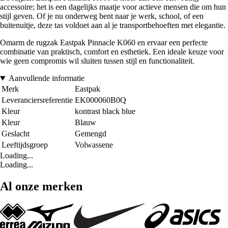
accessoire; het is een dagelijks maatje voor actieve mensen die om hun
stijl geven. Of je nu onderweg bent naar je werk, school, of een
buitenuitje, deze tas voldoet aan al je transportbehoeften met elegantie.
Omarm de rugzak Eastpak Pinnacle K060 en ervaar een perfecte
combinatie van praktisch, comfort en esthetiek. Een ideale keuze voor
wie geen compromis wil sluiten tussen stijl en functionaliteit.
Aanvullende informatie
Merk
Eastpak
Leveranciersreferentie
EK000060B0Q
Kleur
kontrast black blue
Kleur
Blauw
Geslacht
Gemengd
Leeftijdsgroep
Volwassene
Loading...
Loading...
Al onze merken