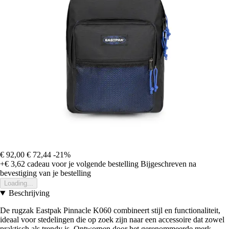
€ 92,00
€ 72,44
-21%
+€ 3,62
cadeau voor je volgende bestelling
Bijgeschreven na
bevestiging van je bestelling
Loading...
Beschrijving
De rugzak Eastpak Pinnacle K060 combineert stijl en functionaliteit,
ideaal voor stedelingen die op zoek zijn naar een accessoire dat zowel
praktisch als trendy is. Ontworpen door het gerenommeerde merk