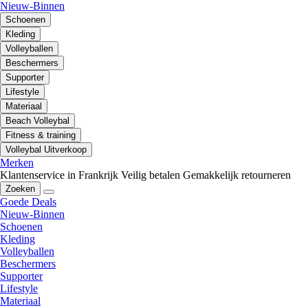
Nieuw-Binnen
Schoenen
Kleding
Volleyballen
Beschermers
Supporter
Lifestyle
Materiaal
Beach Volleybal
Fitness & training
Volleybal Uitverkoop
Merken
Klantenservice in Frankrijk
Veilig betalen
Gemakkelijk retourneren
Zoeken
Goede Deals
Nieuw-Binnen
Schoenen
Kleding
Volleyballen
Beschermers
Supporter
Lifestyle
Materiaal