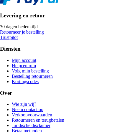
Levering en retour
30 dagen bedenktijd
Retourneer je bestelling
Trustpilot
Diensten
Mijn account
Helpcentrum
Volg mijn bestelling
Bestelling retourneren
Kortingscodes
Over
Wie zijn wij?
Neem contact op
Verkoopvoorwaarden
Retourneren en terugbetalen
Juridische disclaimer
Betaalmethoden