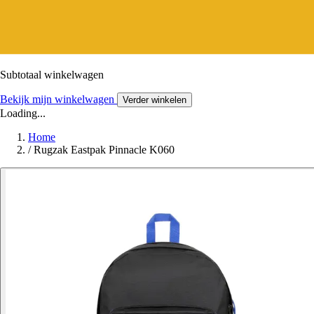
Subtotaal winkelwagen
Bekijk mijn winkelwagen
Verder winkelen
Loading...
Home
/
Rugzak Eastpak Pinnacle K060