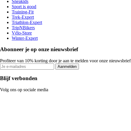
Sneakids
Sport is good
Training-Fit
Trek-Expert
Triathlon-Expert
TripNBikers
Vélo-Store
Winter-Expert
Abonneer je op onze nieuwsbrief
Profiteer van 10% korting door je aan te melden voor onze nieuwsbrief
Aanmelden
Blijf verbonden
Volg ons op sociale media