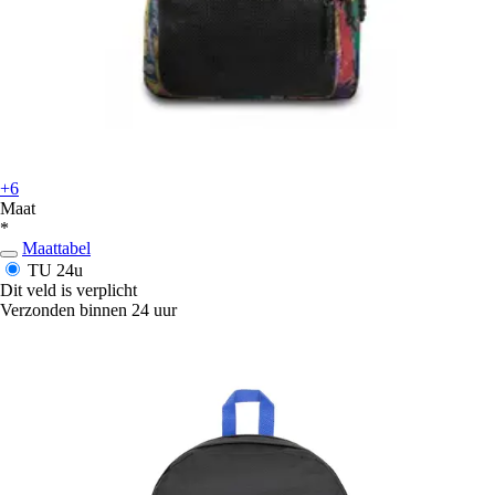
+6
Maat
*
Maattabel
TU
24u
Dit veld is verplicht
Verzonden binnen 24 uur