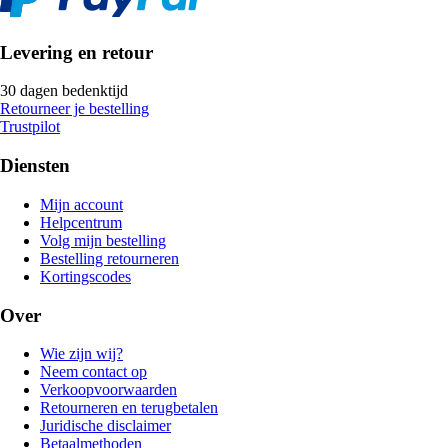
Levering en retour
30 dagen bedenktijd
Retourneer je bestelling
Trustpilot
Diensten
Mijn account
Helpcentrum
Volg mijn bestelling
Bestelling retourneren
Kortingscodes
Over
Wie zijn wij?
Neem contact op
Verkoopvoorwaarden
Retourneren en terugbetalen
Juridische disclaimer
Betaalmethoden