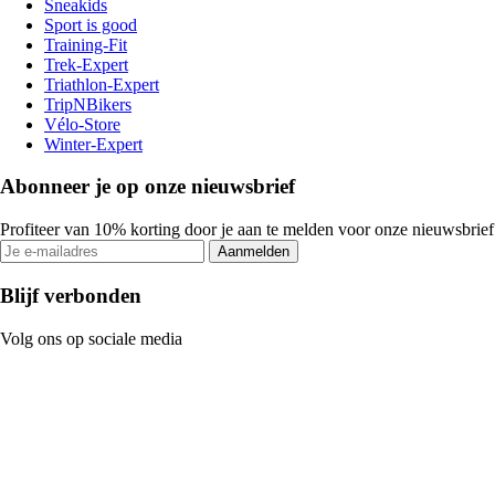
Sneakids
Sport is good
Training-Fit
Trek-Expert
Triathlon-Expert
TripNBikers
Vélo-Store
Winter-Expert
Abonneer je op onze nieuwsbrief
Profiteer van 10% korting door je aan te melden voor onze nieuwsbrief
Aanmelden
Blijf verbonden
Volg ons op sociale media