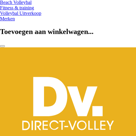
Beach Volleybal
Fitness & training
Volleybal Uitverkoop
Merken
Toevoegen aan winkelwagen...