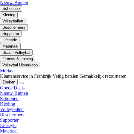
Nieuw-Binnen
Schoenen
Kleding
Volleyballen
Beschermers
Supporter
Lifestyle
Materiaal
Beach Volleybal
Fitness & training
Volleybal Uitverkoop
Merken
Klantenservice in Frankrijk
Veilig betalen
Gemakkelijk retourneren
Zoeken
Goede Deals
Nieuw-Binnen
Schoenen
Kleding
Volleyballen
Beschermers
Supporter
Lifestyle
Materiaal