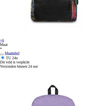
+6
Maat
*
Maattabel
TU
24u
Dit veld is verplicht
Verzonden binnen 24 uur