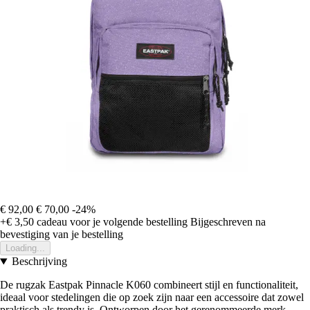
€ 92,00
€ 70,00
-24%
+€ 3,50
cadeau voor je volgende bestelling
Bijgeschreven na
bevestiging van je bestelling
Loading...
Beschrijving
De rugzak Eastpak Pinnacle K060 combineert stijl en functionaliteit,
ideaal voor stedelingen die op zoek zijn naar een accessoire dat zowel
praktisch als trendy is. Ontworpen door het gerenommeerde merk