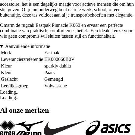
accessoire; het is een dagelijks maatje voor actieve mensen die om hun
stijl geven. Of je nu onderweg bent naar je werk, school, of een
buitenuitje, deze tas voldoet aan al je transportbehoeften met elegantie.
Omarm de rugzak Eastpak Pinnacle K060 en ervaar een perfecte
combinatie van praktisch, comfort en esthetiek. Een ideale keuze voor
wie geen compromis wil sluiten tussen stijl en functionaliteit.
Aanvullende informatie
Merk
Eastpak
Leveranciersreferentie
EK000060B0V
Kleur
sparkly dahlia
Kleur
Paars
Geslacht
Gemengd
Leeftijdsgroep
Volwassene
Loading...
Loading...
Al onze merken