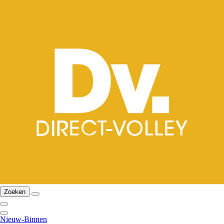
Zoeken
Nieuw-Binnen