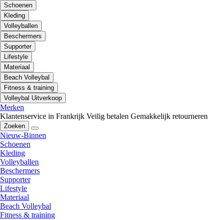
Schoenen
Kleding
Volleyballen
Beschermers
Supporter
Lifestyle
Materiaal
Beach Volleybal
Fitness & training
Volleybal Uitverkoop
Merken
Klantenservice in Frankrijk
Veilig betalen
Gemakkelijk retourneren
Zoeken
Nieuw-Binnen
Schoenen
Kleding
Volleyballen
Beschermers
Supporter
Lifestyle
Materiaal
Beach Volleybal
Fitness & training