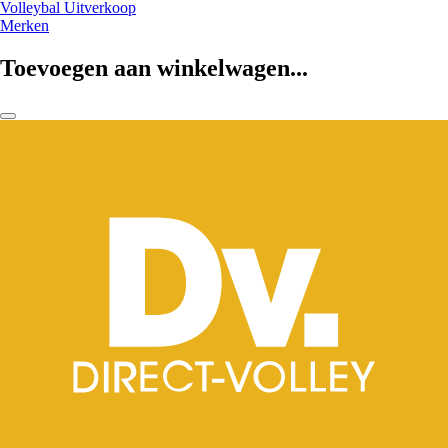
Volleybal Uitverkoop
Merken
Toevoegen aan winkelwagen...