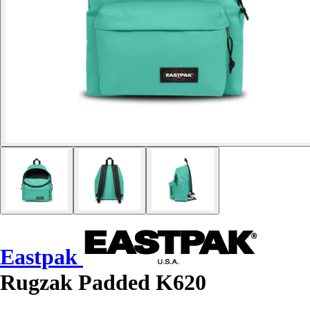
Eastpak
Rugzak Padded K620