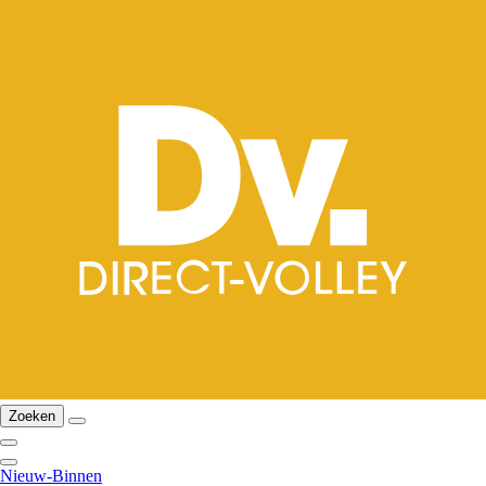
Zoeken
Nieuw-Binnen