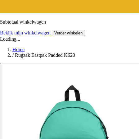
Subtotaal winkelwagen
Bekijk mijn winkelwagen
Verder winkelen
Loading...
Home
/
Rugzak Eastpak Padded K620