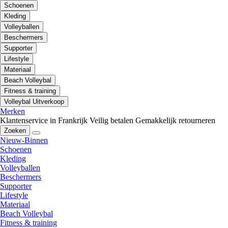
Schoenen
Kleding
Volleyballen
Beschermers
Supporter
Lifestyle
Materiaal
Beach Volleybal
Fitness & training
Volleybal Uitverkoop
Merken
Klantenservice in Frankrijk
Veilig betalen
Gemakkelijk retourneren
Zoeken
Nieuw-Binnen
Schoenen
Kleding
Volleyballen
Beschermers
Supporter
Lifestyle
Materiaal
Beach Volleybal
Fitness & training