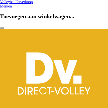
Volleybal Uitverkoop
Merken
Toevoegen aan winkelwagen...