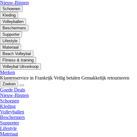
Nieuw-Binnen
Schoenen
Kleding
Volleyballen
Beschermers
Supporter
Lifestyle
Materiaal
Beach Volleybal
Fitness & training
Volleybal Uitverkoop
Merken
Klantenservice in Frankrijk
Veilig betalen
Gemakkelijk retourneren
Zoeken
Goede Deals
Nieuw-Binnen
Schoenen
Kleding
Volleyballen
Beschermers
Supporter
Lifestyle
Materiaal