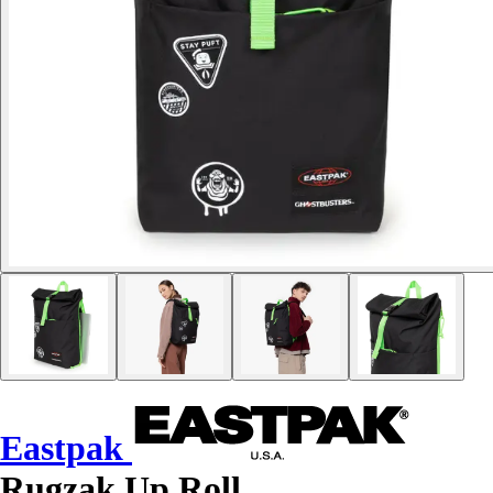
Eastpak
Rugzak Up Roll