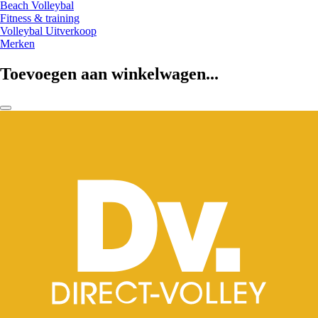
Beach Volleybal
Fitness & training
Volleybal Uitverkoop
Merken
Toevoegen aan winkelwagen...