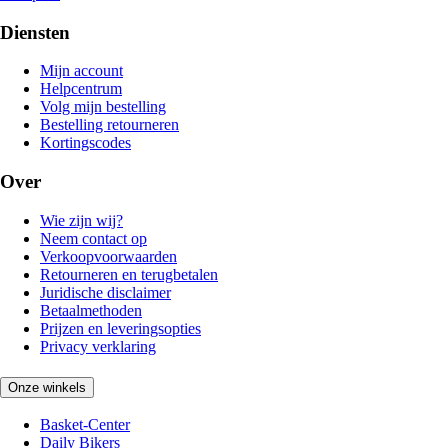
Diensten
Mijn account
Helpcentrum
Volg mijn bestelling
Bestelling retourneren
Kortingscodes
Over
Wie zijn wij?
Neem contact op
Verkoopvoorwaarden
Retourneren en terugbetalen
Juridische disclaimer
Betaalmethoden
Prijzen en leveringsopties
Privacy verklaring
Onze winkels
Basket-Center
Daily Bikers