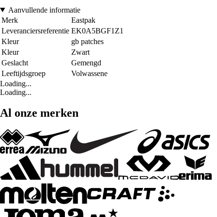
Aanvullende informatie
Merk
Eastpak
Leveranciersreferentie
EK0A5BGF1Z1
Kleur
gb patches
Kleur
Zwart
Geslacht
Gemengd
Leeftijdsgroep
Volwassene
Loading...
Loading...
Al onze merken