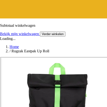
Subtotaal winkelwagen
Bekijk mijn winkelwagen
Verder winkelen
Loading...
Home
/
Rugzak Eastpak Up Roll