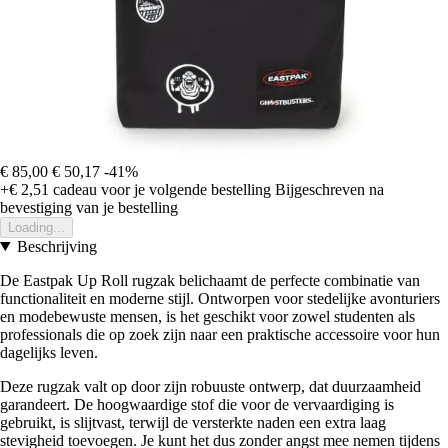
€ 85,00
€ 50,17
-41%
+€ 2,51
cadeau voor je volgende bestelling
Bijgeschreven na
bevestiging van je bestelling
Loading...
Beschrijving
De Eastpak Up Roll rugzak belichaamt de perfecte combinatie van
functionaliteit en moderne stijl. Ontworpen voor stedelijke avonturiers
en modebewuste mensen, is het geschikt voor zowel studenten als
professionals die op zoek zijn naar een praktische accessoire voor hun
dagelijks leven.
Deze rugzak valt op door zijn robuuste ontwerp, dat duurzaamheid
garandeert. De hoogwaardige stof die voor de vervaardiging is
gebruikt, is slijtvast, terwijl de versterkte naden een extra laag
stevigheid toevoegen. Je kunt het dus zonder angst mee nemen tijdens