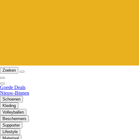
Zoeken
Goede Deals
Nieuw-Binnen
Schoenen
Kleding
Volleyballen
Beschermers
Supporter
Lifestyle
Materiaal