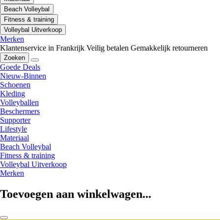
Beach Volleybal
Fitness & training
Volleybal Uitverkoop
Merken
Klantenservice in Frankrijk
Veilig betalen
Gemakkelijk retourneren
Zoeken
Goede Deals
Nieuw-Binnen
Schoenen
Kleding
Volleyballen
Beschermers
Supporter
Lifestyle
Materiaal
Beach Volleybal
Fitness & training
Volleybal Uitverkoop
Merken
Toevoegen aan winkelwagen...