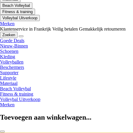
Beach Volleybal
Fitness & training
Volleybal Uitverkoop
Merken
Klantenservice in Frankrijk
Veilig betalen
Gemakkelijk retourneren
Zoeken
Goede Deals
Nieuw-Binnen
Schoenen
Kleding
Volleyballen
Beschermers
Supporter
Lifestyle
Materiaal
Beach Volleybal
Fitness & training
Volleybal Uitverkoop
Merken
Toevoegen aan winkelwagen...