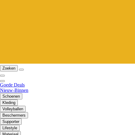
Zoeken
Goede Deals
Nieuw-Binnen
Schoenen
Kleding
Volleyballen
Beschermers
Supporter
Lifestyle
Materiaal