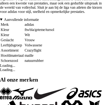
alleen een kwestie van prestaties, maar ook een gedurfde uitspraak in
de wereld van volleybal. Sluit je aan bij de liga van atleten die kiezen
voor adidas voor stijl, snelheid en opmerkelijke prestaties.
Aanvullende informatie
Merk
adidas
Kleur
ftwbla/grteme/tursol
Kleur
Wit
Geslacht
Vrouw
Leeftijdsgroep
Volwassene
Assortiment
Crazyflight
Hoofdmateriaal
maille
Schoenzool
natuurrubber
Loading...
Loading...
Al onze merken