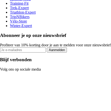
Training-Fit
Trek-Expert
Triathlon-Expert
TripNBikers
Vélo-Store
Winter-Expert
Abonneer je op onze nieuwsbrief
Profiteer van 10% korting door je aan te melden voor onze nieuwsbrief
Aanmelden
Blijf verbonden
Volg ons op sociale media