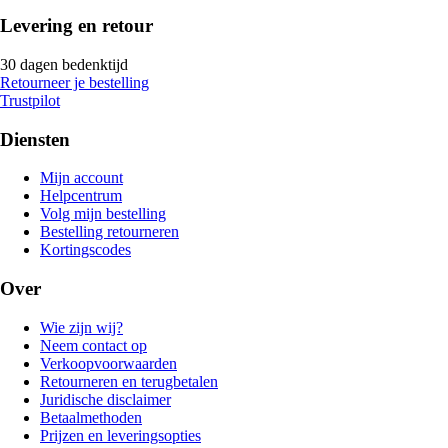
Levering en retour
30 dagen bedenktijd
Retourneer je bestelling
Trustpilot
Diensten
Mijn account
Helpcentrum
Volg mijn bestelling
Bestelling retourneren
Kortingscodes
Over
Wie zijn wij?
Neem contact op
Verkoopvoorwaarden
Retourneren en terugbetalen
Juridische disclaimer
Betaalmethoden
Prijzen en leveringsopties