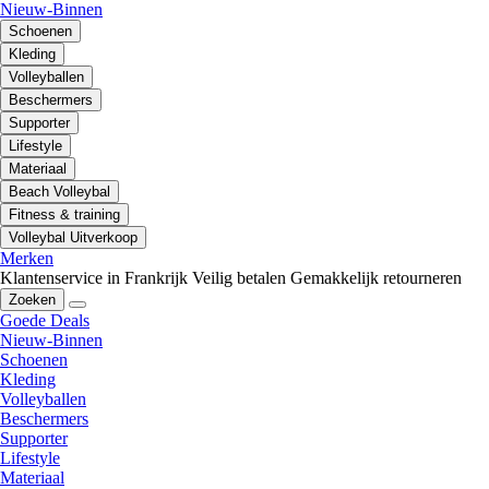
Nieuw-Binnen
Schoenen
Kleding
Volleyballen
Beschermers
Supporter
Lifestyle
Materiaal
Beach Volleybal
Fitness & training
Volleybal Uitverkoop
Merken
Klantenservice in Frankrijk
Veilig betalen
Gemakkelijk retourneren
Zoeken
Goede Deals
Nieuw-Binnen
Schoenen
Kleding
Volleyballen
Beschermers
Supporter
Lifestyle
Materiaal