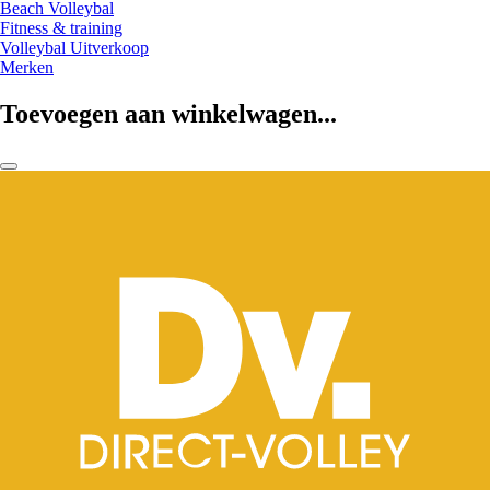
Beach Volleybal
Fitness & training
Volleybal Uitverkoop
Merken
Toevoegen aan winkelwagen...