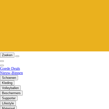
Zoeken
Goede Deals
Nieuw-Binnen
Schoenen
Kleding
Volleyballen
Beschermers
Supporter
Lifestyle
Materiaal