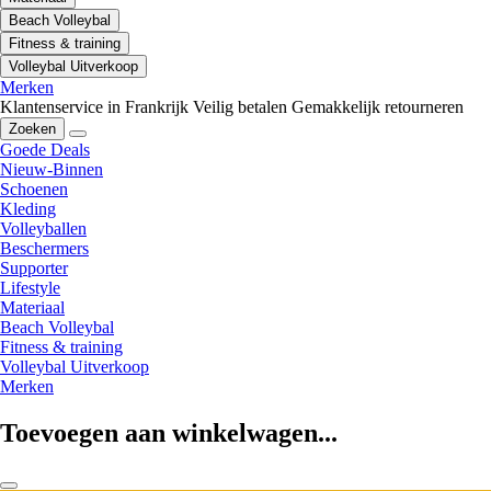
Beach Volleybal
Fitness & training
Volleybal Uitverkoop
Merken
Klantenservice in Frankrijk
Veilig betalen
Gemakkelijk retourneren
Zoeken
Goede Deals
Nieuw-Binnen
Schoenen
Kleding
Volleyballen
Beschermers
Supporter
Lifestyle
Materiaal
Beach Volleybal
Fitness & training
Volleybal Uitverkoop
Merken
Toevoegen aan winkelwagen...