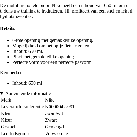
De multifunctionele bidon Nike heeft een inhoud van 650 ml om u
tijdens uw training te hydrateren. Hij profiteert van een snel en lekvrij
hydratatieventiel.
Details:
Grote opening met gemakkelijke opening.
Mogelijkheid om het op je fiets te zetten.
Inhoud: 650 ml.
Pipet met gemakkelijke opening.
Perfecte vorm voor een perfecte pasvorm.
Kenmerken:
Inhoud: 650 ml
Aanvullende informatie
Merk
Nike
Leveranciersreferentie
N0000042-091
Kleur
zwart/wit
Kleur
Zwart
Geslacht
Gemengd
Leeftijdsgroep
Volwassene