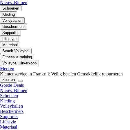
Nieuw-Binnen
Schoenen
Kleding
Volleyballen
Beschermers
Supporter
Lifestyle
Materiaal
Beach Volleybal
Fitness & training
Volleybal Uitverkoop
Merken
Klantenservice in Frankrijk
Veilig betalen
Gemakkelijk retourneren
Zoeken
Goede Deals
Nieuw-Binnen
Schoenen
Kleding
Volleyballen
Beschermers
Supporter
Lifestyle
Materiaal