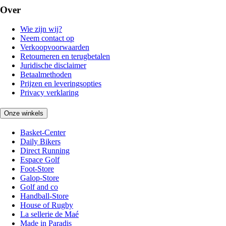
Over
Wie zijn wij?
Neem contact op
Verkoopvoorwaarden
Retourneren en terugbetalen
Juridische disclaimer
Betaalmethoden
Prijzen en leveringsopties
Privacy verklaring
Onze winkels
Basket-Center
Daily Bikers
Direct Running
Espace Golf
Foot-Store
Galop-Store
Golf and co
Handball-Store
House of Rugby
La sellerie de Maé
Made in Paradis