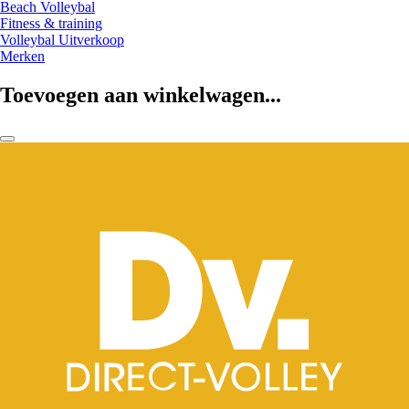
Beach Volleybal
Fitness & training
Volleybal Uitverkoop
Merken
Toevoegen aan winkelwagen...