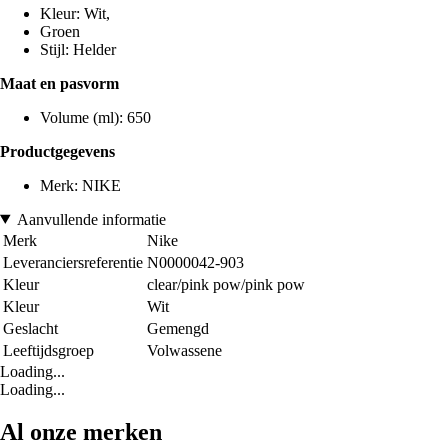
Kleur: Wit,
Groen
Stijl: Helder
Maat en pasvorm
Volume (ml): 650
Productgegevens
Merk: NIKE
Aanvullende informatie
Merk
Nike
Leveranciersreferentie
N0000042-903
Kleur
clear/pink pow/pink pow
Kleur
Wit
Geslacht
Gemengd
Leeftijdsgroep
Volwassene
Loading...
Loading...
Al onze merken