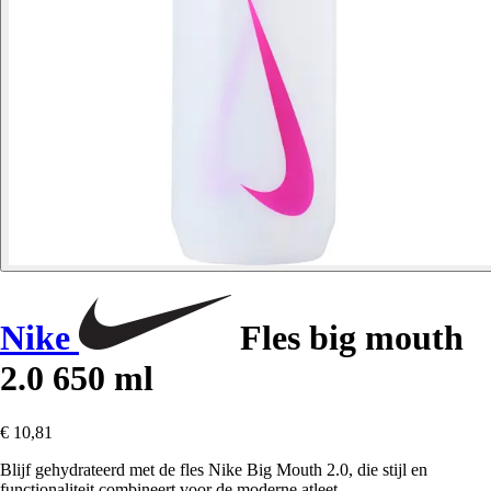
Nike
Fles big mouth
2.0 650 ml
€ 10,81
Blijf gehydrateerd met de fles Nike Big Mouth 2.0, die stijl en
functionaliteit combineert voor de moderne atleet.