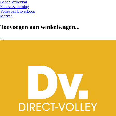
Beach Volleybal
Fitness & training
Volleybal Uitverkoop
Merken
Toevoegen aan winkelwagen...