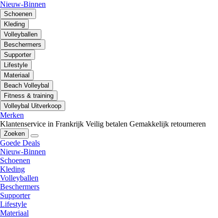
Nieuw-Binnen
Schoenen
Kleding
Volleyballen
Beschermers
Supporter
Lifestyle
Materiaal
Beach Volleybal
Fitness & training
Volleybal Uitverkoop
Merken
Klantenservice in Frankrijk
Veilig betalen
Gemakkelijk retourneren
Zoeken
Goede Deals
Nieuw-Binnen
Schoenen
Kleding
Volleyballen
Beschermers
Supporter
Lifestyle
Materiaal