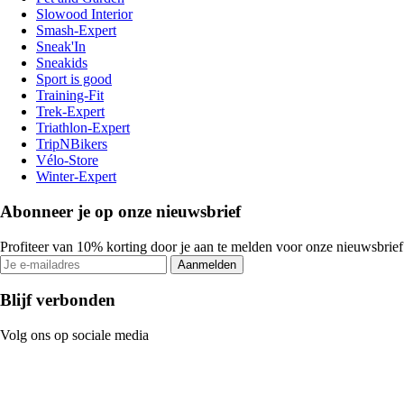
Slowood Interior
Smash-Expert
Sneak'In
Sneakids
Sport is good
Training-Fit
Trek-Expert
Triathlon-Expert
TripNBikers
Vélo-Store
Winter-Expert
Abonneer je op onze nieuwsbrief
Profiteer van 10% korting door je aan te melden voor onze nieuwsbrief
Aanmelden
Blijf verbonden
Volg ons op sociale media