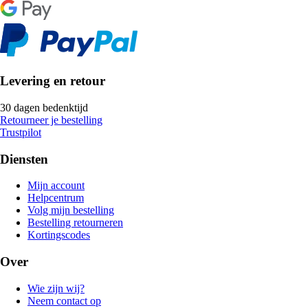
Levering en retour
30 dagen bedenktijd
Retourneer je bestelling
Trustpilot
Diensten
Mijn account
Helpcentrum
Volg mijn bestelling
Bestelling retourneren
Kortingscodes
Over
Wie zijn wij?
Neem contact op