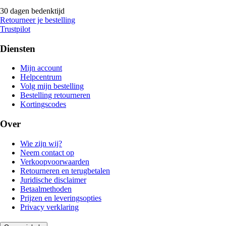
30 dagen bedenktijd
Retourneer je bestelling
Trustpilot
Diensten
Mijn account
Helpcentrum
Volg mijn bestelling
Bestelling retourneren
Kortingscodes
Over
Wie zijn wij?
Neem contact op
Verkoopvoorwaarden
Retourneren en terugbetalen
Juridische disclaimer
Betaalmethoden
Prijzen en leveringsopties
Privacy verklaring