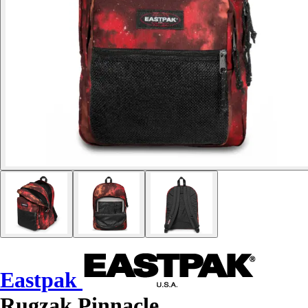
Eastpak
Rugzak Pinnacle