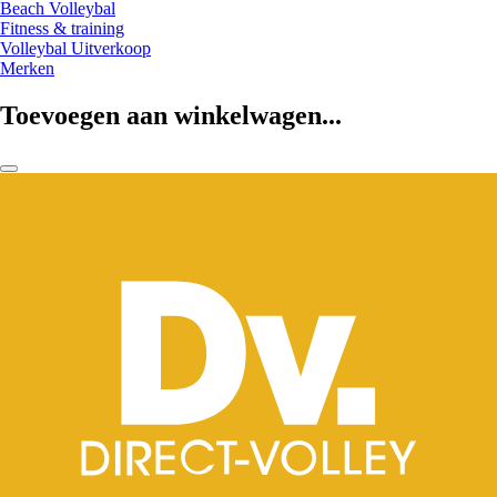
Beach Volleybal
Fitness & training
Volleybal Uitverkoop
Merken
Toevoegen aan winkelwagen...