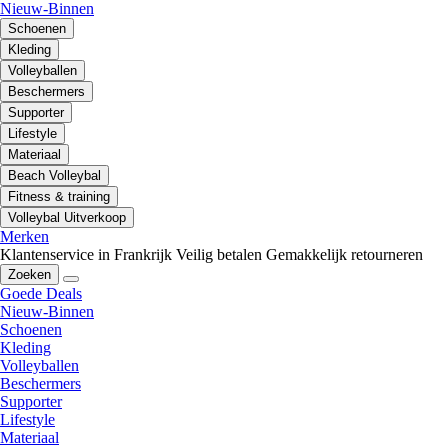
Nieuw-Binnen
Schoenen
Kleding
Volleyballen
Beschermers
Supporter
Lifestyle
Materiaal
Beach Volleybal
Fitness & training
Volleybal Uitverkoop
Merken
Klantenservice in Frankrijk
Veilig betalen
Gemakkelijk retourneren
Zoeken
Goede Deals
Nieuw-Binnen
Schoenen
Kleding
Volleyballen
Beschermers
Supporter
Lifestyle
Materiaal