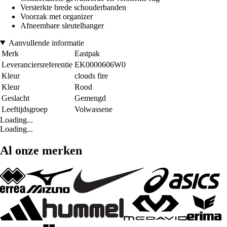
Versterkte brede schouderbanden
Voorzak met organizer
Afneembare sleutelhanger
Aanvullende informatie
Merk
Eastpak
Leveranciersreferentie
EK0000606W0
Kleur
clouds fire
Kleur
Rood
Geslacht
Gemengd
Leeftijdsgroep
Volwassene
Loading...
Loading...
Al onze merken