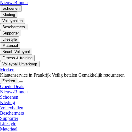
Nieuw-Binnen
Schoenen
Kleding
Volleyballen
Beschermers
Supporter
Lifestyle
Materiaal
Beach Volleybal
Fitness & training
Volleybal Uitverkoop
Merken
Klantenservice in Frankrijk
Veilig betalen
Gemakkelijk retourneren
Zoeken
Goede Deals
Nieuw-Binnen
Schoenen
Kleding
Volleyballen
Beschermers
Supporter
Lifestyle
Materiaal