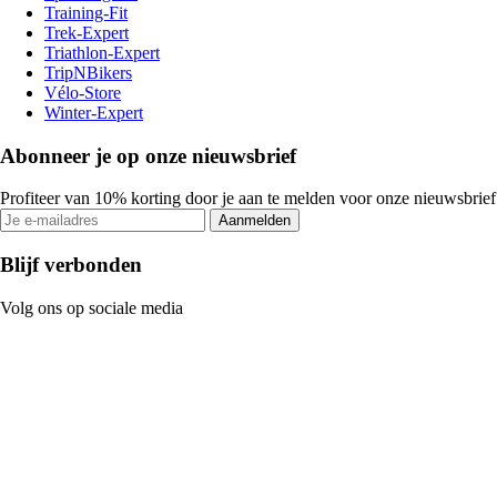
Training-Fit
Trek-Expert
Triathlon-Expert
TripNBikers
Vélo-Store
Winter-Expert
Abonneer je op onze nieuwsbrief
Profiteer van 10% korting door je aan te melden voor onze nieuwsbrief
Aanmelden
Blijf verbonden
Volg ons op sociale media