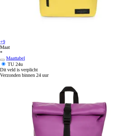
+9
Maat
*
Maattabel
TU
24u
Dit veld is verplicht
Verzonden binnen 24 uur