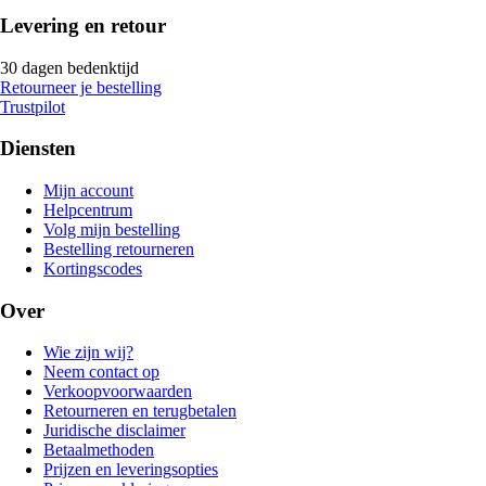
Levering en retour
30 dagen bedenktijd
Retourneer je bestelling
Trustpilot
Diensten
Mijn account
Helpcentrum
Volg mijn bestelling
Bestelling retourneren
Kortingscodes
Over
Wie zijn wij?
Neem contact op
Verkoopvoorwaarden
Retourneren en terugbetalen
Juridische disclaimer
Betaalmethoden
Prijzen en leveringsopties