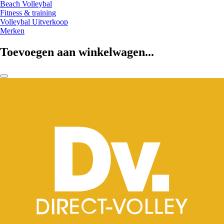
Beach Volleybal
Fitness & training
Volleybal Uitverkoop
Merken
Toevoegen aan winkelwagen...