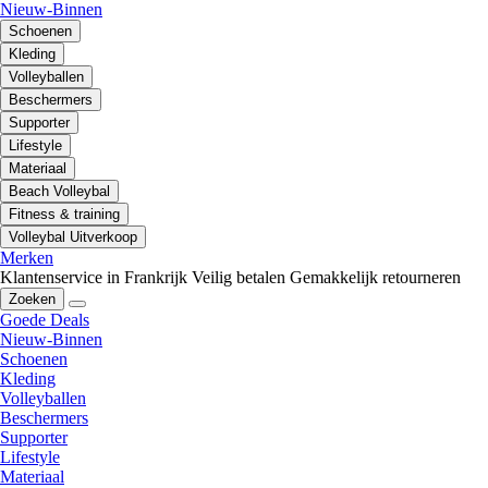
Nieuw-Binnen
Schoenen
Kleding
Volleyballen
Beschermers
Supporter
Lifestyle
Materiaal
Beach Volleybal
Fitness & training
Volleybal Uitverkoop
Merken
Klantenservice in Frankrijk
Veilig betalen
Gemakkelijk retourneren
Zoeken
Goede Deals
Nieuw-Binnen
Schoenen
Kleding
Volleyballen
Beschermers
Supporter
Lifestyle
Materiaal