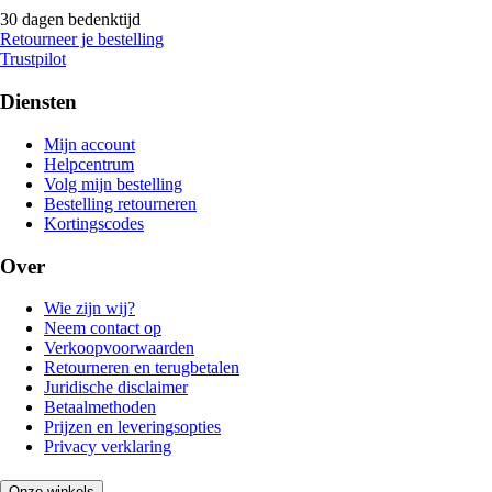
30 dagen bedenktijd
Retourneer je bestelling
Trustpilot
Diensten
Mijn account
Helpcentrum
Volg mijn bestelling
Bestelling retourneren
Kortingscodes
Over
Wie zijn wij?
Neem contact op
Verkoopvoorwaarden
Retourneren en terugbetalen
Juridische disclaimer
Betaalmethoden
Prijzen en leveringsopties
Privacy verklaring
Onze winkels