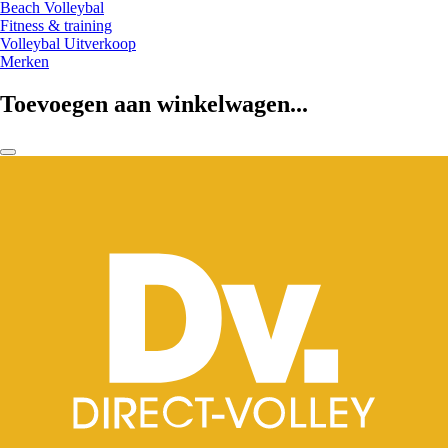
Beach Volleybal
Fitness & training
Volleybal Uitverkoop
Merken
Toevoegen aan winkelwagen...