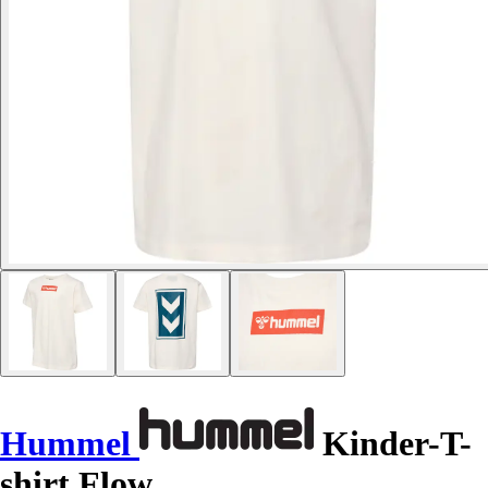
Hummel
Kinder-T-
shirt Flow