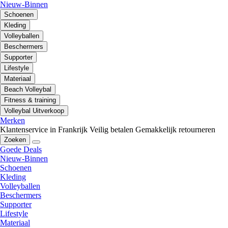
Nieuw-Binnen
Schoenen
Kleding
Volleyballen
Beschermers
Supporter
Lifestyle
Materiaal
Beach Volleybal
Fitness & training
Volleybal Uitverkoop
Merken
Klantenservice in Frankrijk
Veilig betalen
Gemakkelijk retourneren
Zoeken
Goede Deals
Nieuw-Binnen
Schoenen
Kleding
Volleyballen
Beschermers
Supporter
Lifestyle
Materiaal