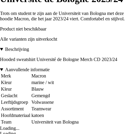
Trots om student te zijn aan de Universiteit van Bologna met deze
hoodie Macron, die het jaar 2023/24 viert. Comfortabel en stijlvol.
Product niet beschikbaar
Alle varianten zijn uitverkocht
Beschrijving
Hooded sweatshirt Université de Bologne Merch CD 2023/24
Aanvullende informatie
Merk
Macron
Kleur
marine / wit
Kleur
Blauw
Geslacht
Gemengd
Leeftijdsgroep
Volwassene
Assortiment
Teamwear
Hoofdmateriaal
katoen
Team
Universiteit van Bologna
Loading...
Loading...