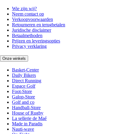
Wie zijn wij?
Neem contact op
Verkoopvoorwaarden
Retourneren en terugbetalen
Juridische disclaimer
Betaalmethoden
Prijzen en leveringsopties
Privacy verklaring
Onze winkels
Basket-Center
Daily Bikers
Direct Running
Espace Golf
Foot-Store
Galop-Store
Golf and co
Handball-Store
House of Rugby
La sellerie de Maé
Made in Paradis
Nauti-wave