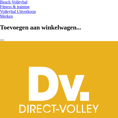
Beach Volleybal
Fitness & training
Volleybal Uitverkoop
Merken
Toevoegen aan winkelwagen...