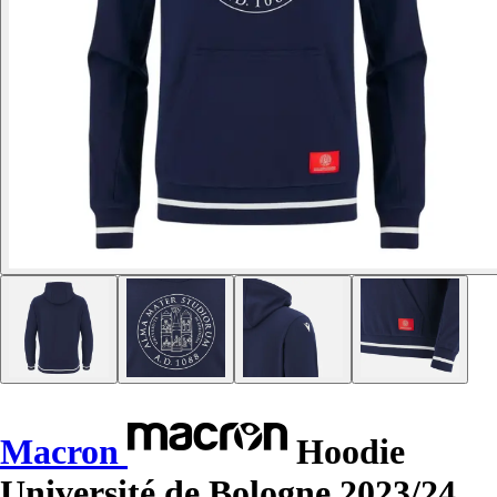
Macron
Hoodie
Université de Bologne 2023/24